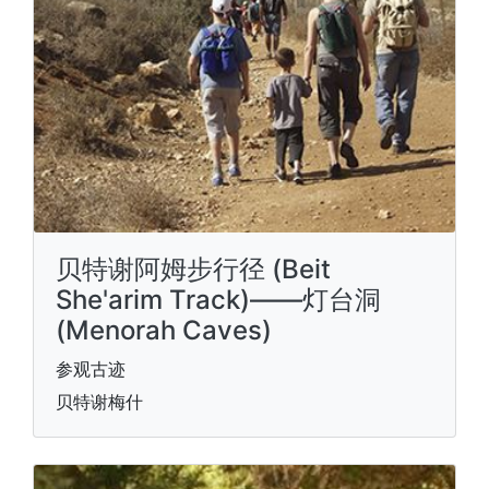
贝特谢阿姆步行径 (Beit
She'arim Track)——灯台洞
(Menorah Caves)
参观古迹
贝特谢梅什