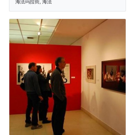
海法玛拉街, 海法