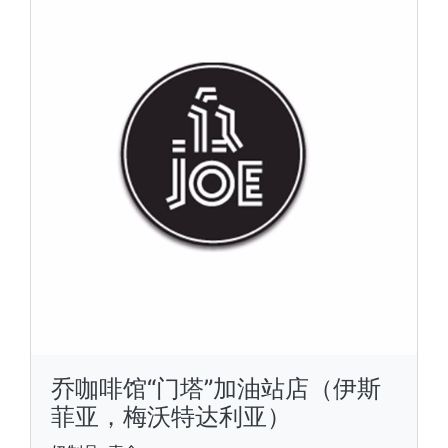
乔咖啡馆“门塔”加油站店（伊斯
菲亚，梅沃特达利亚）