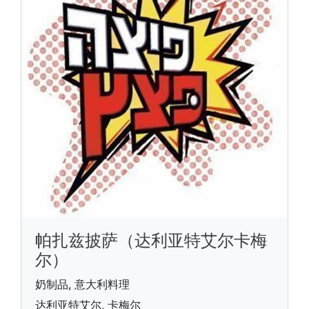
帕扎兹披萨（达利亚特艾尔卡梅
尔）
奶制品, 意大利料理
达利亚特艾尔, 卡梅尔