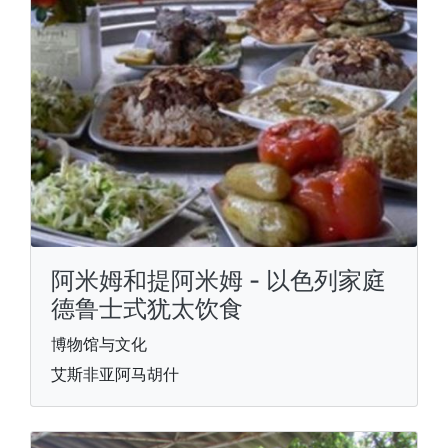
阿米姆和提阿米姆 - 以色列家庭
德鲁士式犹太饮食
博物馆与文化
艾斯非亚阿马胡什