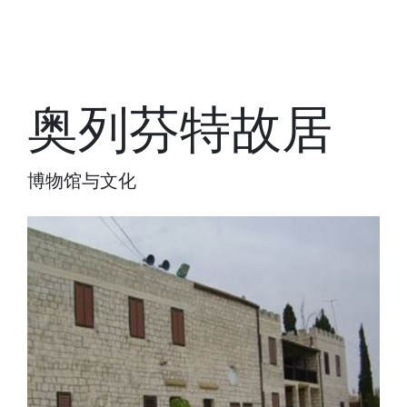
奥列芬特故居
博物馆与文化