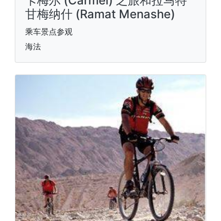
卡梅尔 (Carmel) 之旅和拉马特
甘梅纳什 (Ramat Menashe)
乘车景点参观
海法