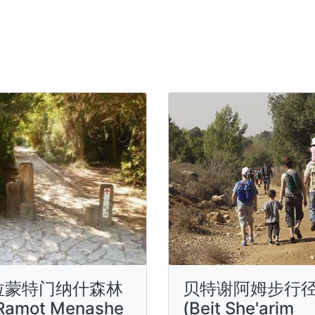
拉蒙特门纳什森林
贝特谢阿姆步行
Ramot Menashe
(Beit She'arim