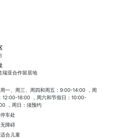
区
方
址
佐瑞亚合作留居地
周一、周三、周四和周五：9:00-14:00 ，周
12:00-18:00 ，周六和节假日：10:00-
6:00 ，周日：须预约
停车处
无障碍
适合儿童