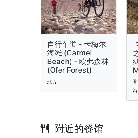
自行车道 - 卡梅尔
卡
海滩 (Carmel
Beach) - 欧弗森林
纳
(Ofer Forest)
M
乘
北方
海
附近的餐馆