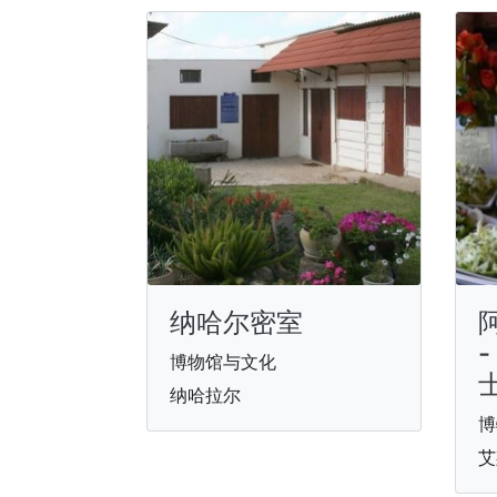
纳哈尔密室
博物馆与文化
纳哈拉尔
博
艾