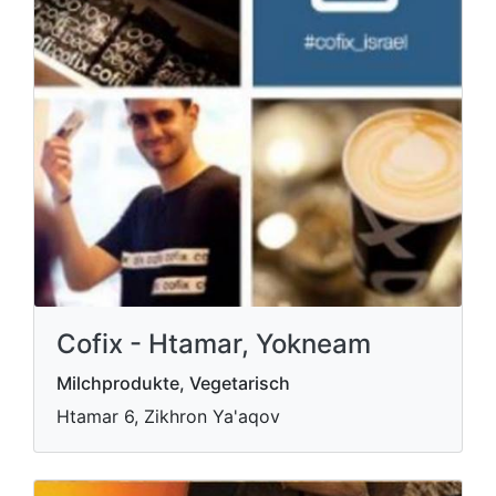
Cofix - Htamar, Yokneam
Milchprodukte, Vegetarisch
Htamar 6, Zikhron Ya'aqov