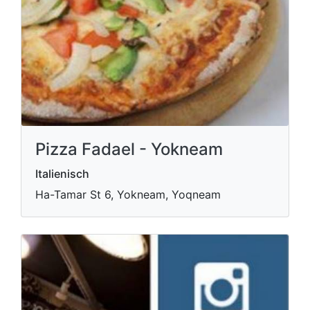
Pizza Fadael - Yokneam
Italienisch
Ha-Tamar St 6, Yokneam, Yoqneam