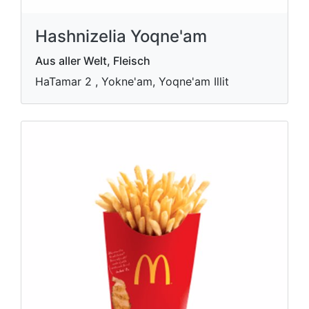
Hashnizelia Yoqne'am
Aus aller Welt, Fleisch
HaTamar 2 , Yokne'am, Yoqne'am Illit