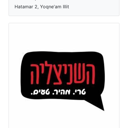
Hatamar 2, Yoqne'am Illit