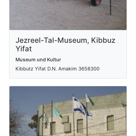
Jezreel-Tal-Museum, Kibbuz
Yifat
Museum und Kultur
Ki​bbutz Yifat D.N. Amakim 3658300