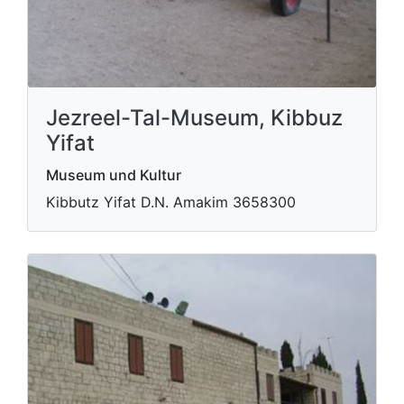
Jezreel-Tal-Museum, Kibbuz
Yifat
Museum und Kultur
Ki​bbutz Yifat D.N. Amakim 3658300