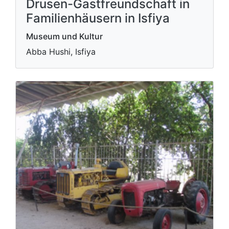
Drusen-Gastfreundschaft in
Familienhäusern in Isfiya
Museum und Kultur
Abba Hushi, Isfiya