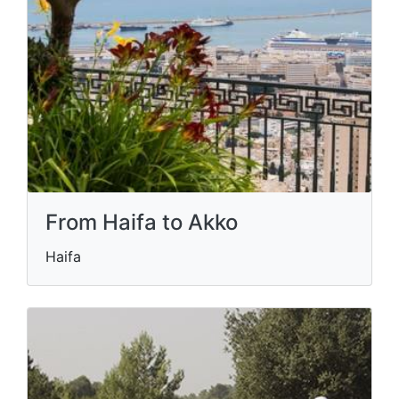
From Haifa to Akko
Haifa