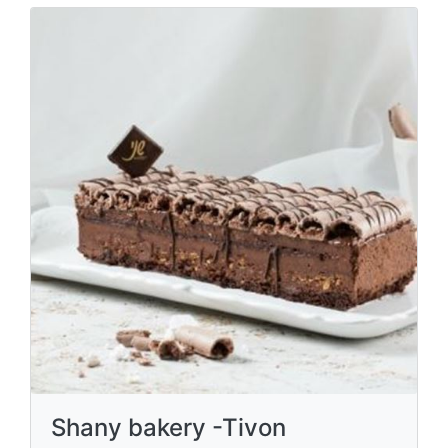
Shany bakery -Tivon