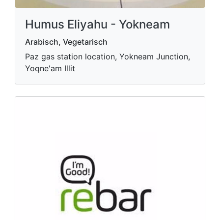
Humus Eliyahu - Yokneam
Arabisch, Vegetarisch
Paz gas station location, Yokneam Junction,
Yoqne'am Illit