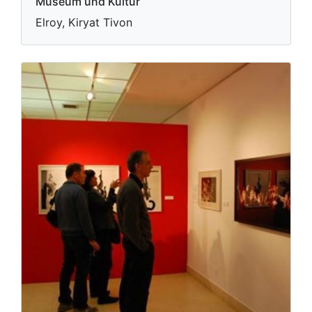
Museum und Kultur
Elroy, Kiryat Tivon