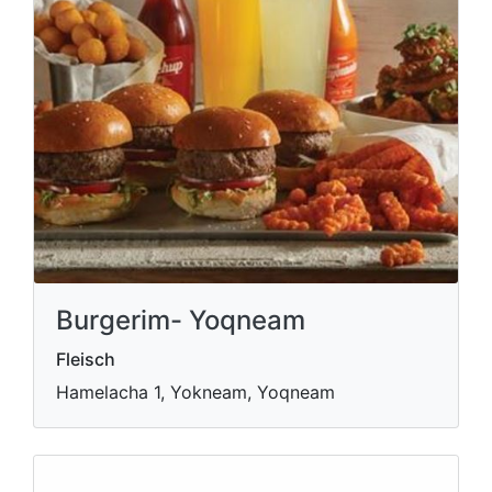
Burgerim- Yoqneam
Fleisch
Hamelacha 1, Yokneam, Yoqneam