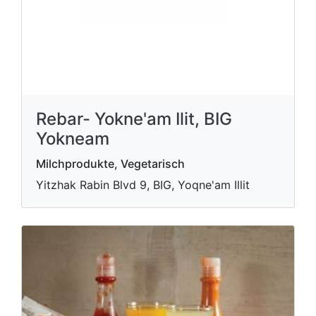
Rebar- Yokne'am Ilit, BIG
Yokneam
Milchprodukte, Vegetarisch
Yitzhak Rabin Blvd 9, BIG, Yoqne'am Illit