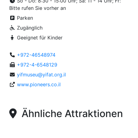
So - Do: 8:30 - 15:00 Uhr; Sa: 11 - 14 Uhr; Fr:
Bitte rufen Sie vorher an
Parken
Zugänglich
Geeignet für Kinder
+972-46548974
+972-4-6548129
yifmuseu@yifat.org.il
www.pioneers.co.il
Ähnliche Attraktionen