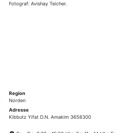
Fotograf: Avishay Teicher.
Region
Norden
Adresse
Ki​bbutz Yifat D.N. Amakim 3658300