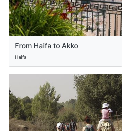
From Haifa to Akko
Haifa