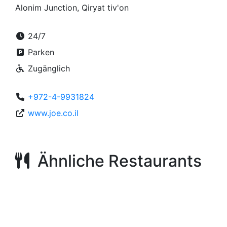
Alonim Junction, Qiryat tiv'on
24/7
Parken
Zugänglich
+972-4-9931824
www.joe.co.il
Ähnliche Restaurants