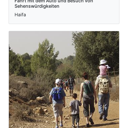
Fahrt mit dem Auto und Besuch von
Sehenswürdigkeiten
Haifa