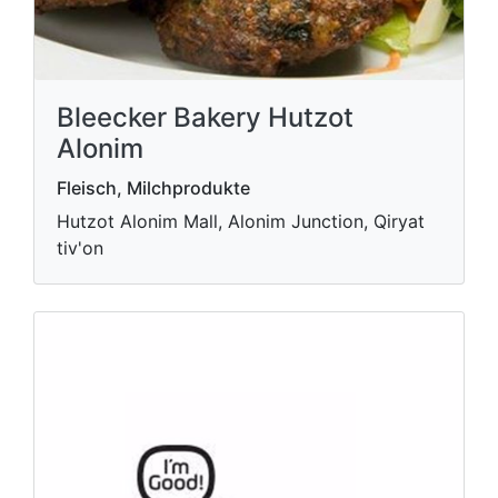
Bleecker Bakery Hutzot
Alonim
Fleisch, Milchprodukte
Hutzot Alonim Mall, Alonim Junction, Qiryat
tiv'on