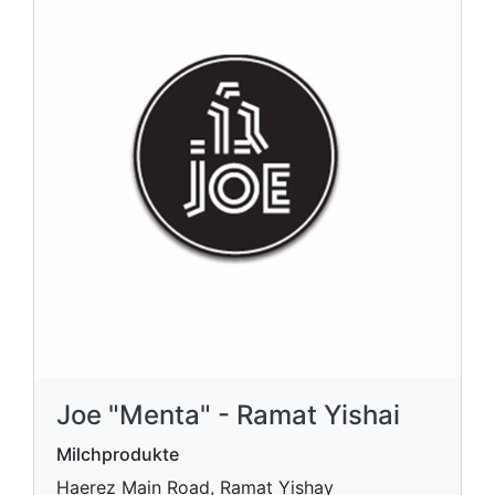
Joe "Menta" - Ramat Yishai
Milchprodukte
Haerez Main Road, Ramat Yishay