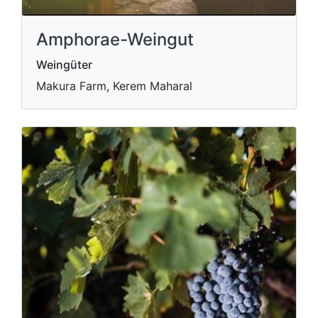
Amphorae-Weingut
Weingüter
Makura Farm, Kerem Maharal