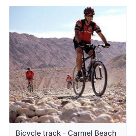
Bicycle track - Carmel Beach