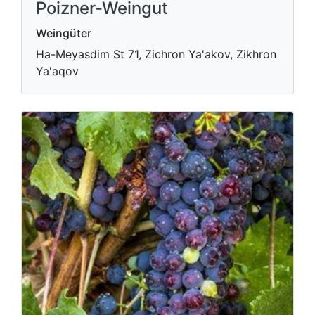
Poizner-Weingut
Weingüter
Ha-Meyasdim St 71, Zichron Ya'akov, Zikhron
Ya'aqov