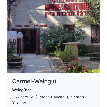
Carmel-Weingut
Weingüter
2 Winery St. (Derech Hayekev), Zichron
Ya’acov