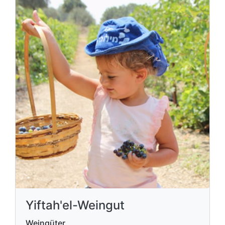
Yiftah'el-Weingut
Weingüter