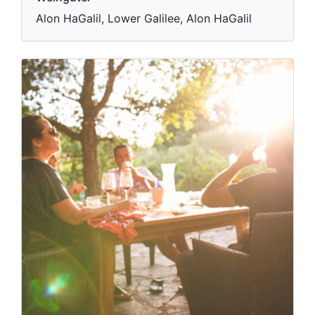
Alon HaGalil, Lower Galilee, Alon HaGalil