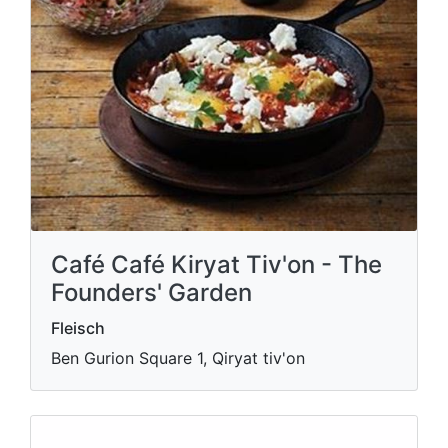
Café Café Kiryat Tiv'on - The
Founders' Garden
Fleisch
Ben Gurion Square 1, Qiryat tiv'on