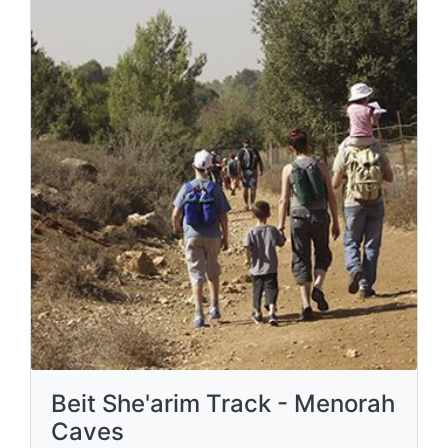
Beit She'arim Track - Menorah
Caves