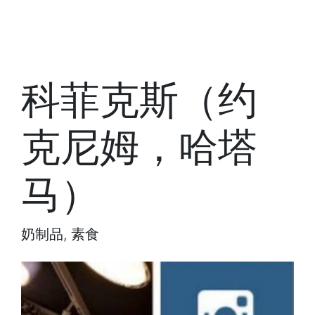
科菲克斯（约
克尼姆，哈塔
马）
奶制品, 素食