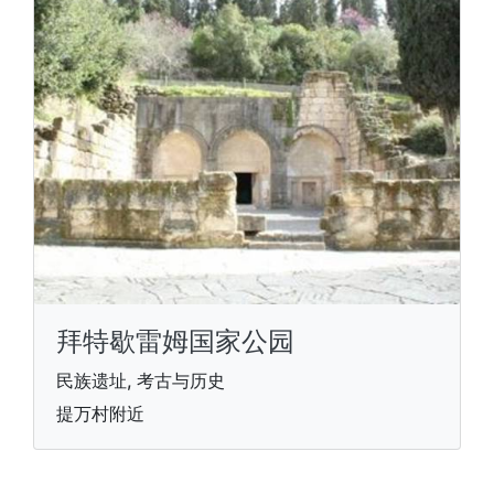
拜特歇雷姆国家公园
民族遗址, 考古与历史
提万村附近