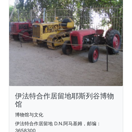
伊法特合作居留地耶斯列谷博物
馆
博物馆与文化
伊法特合作居留地 D.N.阿马基姆，邮编：
3658300