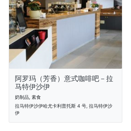
阿罗玛（芳香）意式咖啡吧－拉
马特伊沙伊
奶制品, 素食
拉马特伊沙伊哈尤卡利普托斯 4 号, 拉马特伊沙
伊