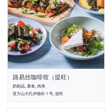
路易丝咖啡馆（提旺）
奶制品, 素食, 肉类
亚力山大扎伊德街 1 号, 提旺