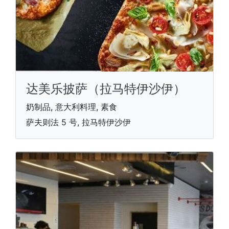
达美乐披萨（拉马特伊沙伊）
奶制品, 意大利料理, 素食
萨夫则法 5 号, 拉马特伊沙伊