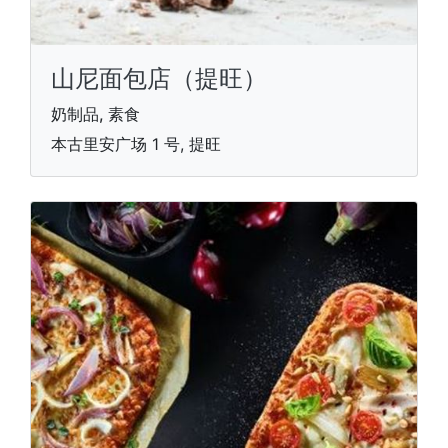
山尼面包店（提旺）
奶制品, 素食
本古里安广场 1 号, 提旺