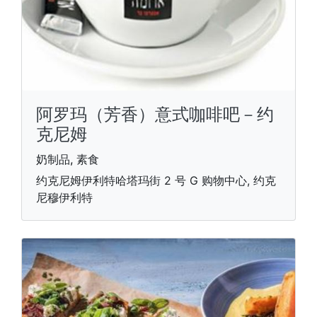
阿罗玛（芳香）意式咖啡吧－约
克尼姆
奶制品, 素食
约克尼姆伊利特哈塔玛街 2 号 G 购物中心, 约克
尼穆伊利特