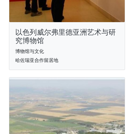
以色列威尔弗里德亚洲艺术与研
究博物馆
博物馆与文化
哈佐瑞亚合作留居地