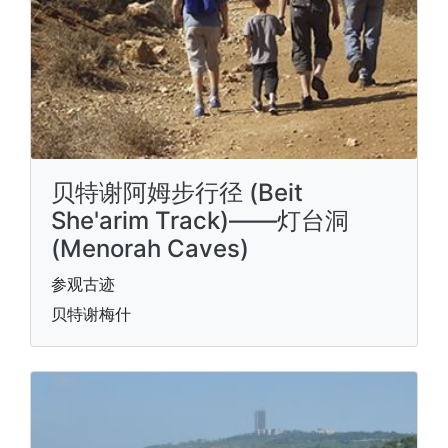
贝特谢阿姆步行径 (Beit
She'arim Track)——灯台洞
(Menorah Caves)
参观古迹
贝特谢梅什