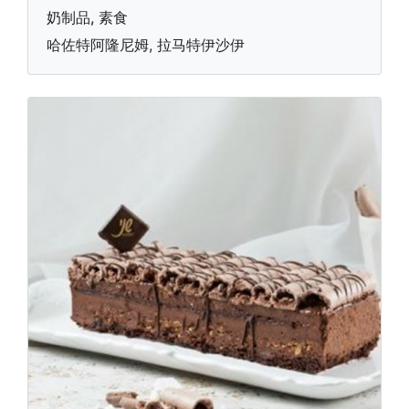
奶制品, 素食
哈佐特阿隆尼姆, 拉马特伊沙伊