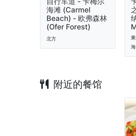
自行车道 - 卡梅尔
卡
海滩 (Carmel
Beach) - 欧弗森林
纳
(Ofer Forest)
M
乘
北方
海
附近的餐馆