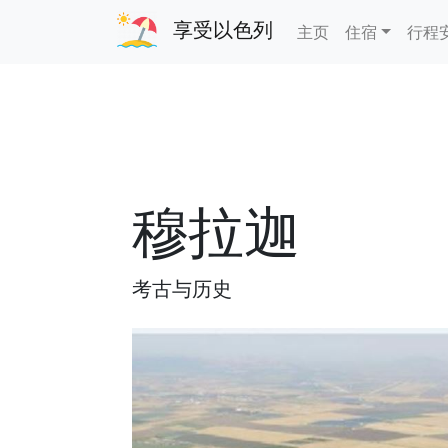
享受以色列
主页
住宿
行程
穆拉迦
考古与历史