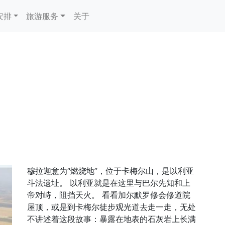
安排
旅游服务
关于
穆拉迦意为“燃烧地”，位于卡梅尔山，是以利亚
斗法遗址。 以利亚就是在这里与巴尔先知和上
帝对峙，阻挡天火。 看看加尔默罗修会修道院
屋顶，或是到卡梅尔徒步观光道去走一走，无处
不讲述着这段故事：暴露在地表的石灰岩上长满