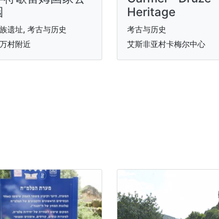
园
Heritage
族遗址, 考古与历史
考古与历史
万村附近
艾斯非亚村卡梅尔中心