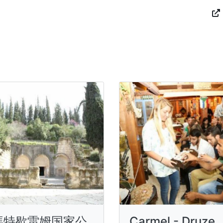
拜特歇雷姆国家公
Carmel - Druze