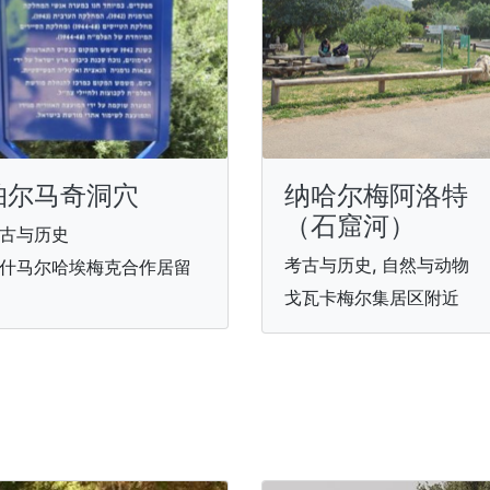
帕尔马奇洞穴
纳哈尔梅阿洛特
（石窟河）
古与历史
考古与历史, 自然与动物
什马尔哈埃梅克合作居留
戈瓦卡梅尔集居区附近