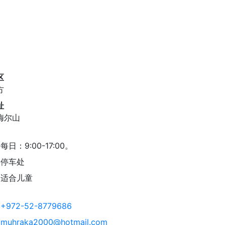
区
方
址
梅尔山
每日：9:00-17:00。
停车处
适合儿童
+972-52-8779686
muhraka2000@hotmail.com