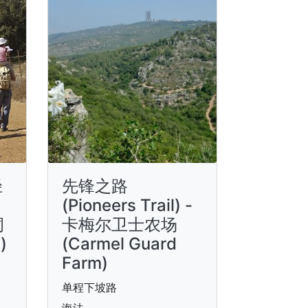
径
先锋之路
(Pioneers Trail) -
洞
卡梅尔卫士农场
)
(Carmel Guard
Farm)
单程下坡路