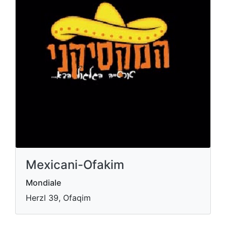
Mexicani-Ofakim
Mondiale
Herzl 39, Ofaqim