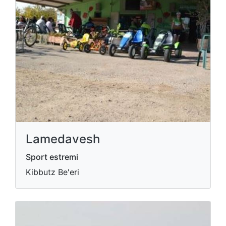
Lamedavesh
Sport estremi
Kibbutz Be'eri