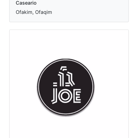
Caseario
Ofakim, Ofaqim