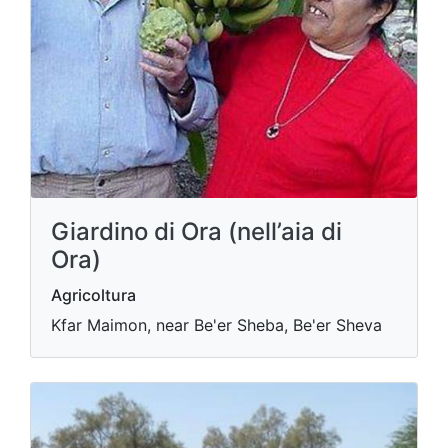
Giardino di Ora (nell’aia di
Ora)
Agricoltura
Kfar Maimon, near Be'er Sheba, Be'er Sheva