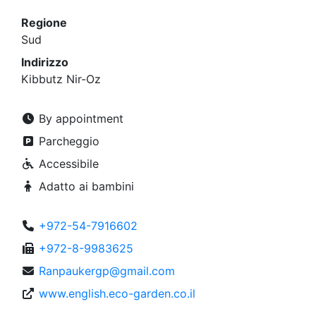
Regione
Sud
Indirizzo
Kibbutz Nir-Oz
By appointment
Parcheggio
Accessibile
Adatto ai bambini
+972-54-7916602
+972-8-9983625
Ranpaukergp@gmail.com
www.english.eco-garden.co.il