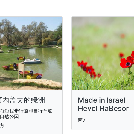
西内盖夫的绿洲
Made in Israel -
Hevel HaBesor
有短程步行道和自行车道
自然公园
南方
方