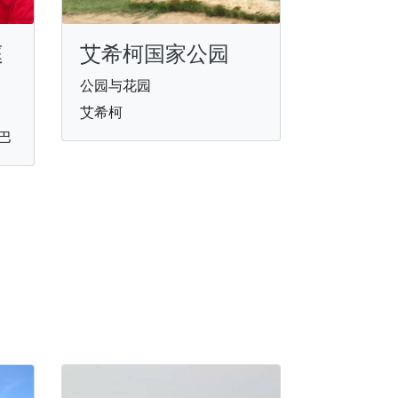
庭
艾希柯国家公园
公园与花园
艾希柯
巴