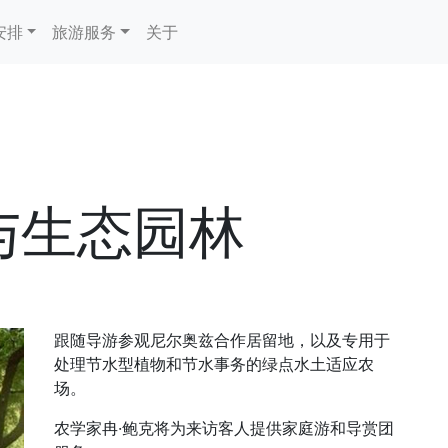
安排
旅游服务
关于
水与生态园林
跟随导游参观尼尔奥兹合作居留地，以及专用于
处理节水型植物和节水事务的绿点水土适应农
场。
农学家冉·鲍克将为来访客人提供家庭游和导赏团