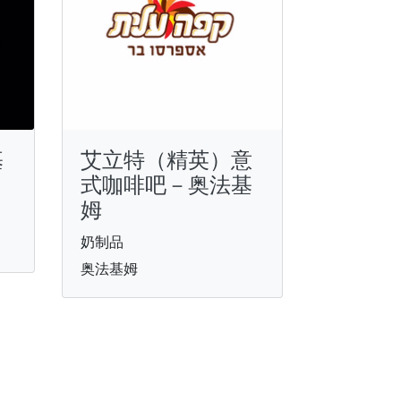
基
艾立特（精英）意
式咖啡吧－奥法基
姆
奶制品
奥法基姆