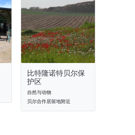
比特隆诺特贝尔保
护区
自然与动物
贝尔合作居留地附近