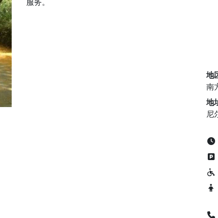
服务。
地
南
地
尼