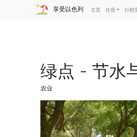
享受以色列
主页
住宿
行程
绿点 - 节
农业