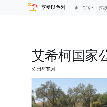
享受以色列
主页
住宿
行程
艾希柯国家
公园与花园