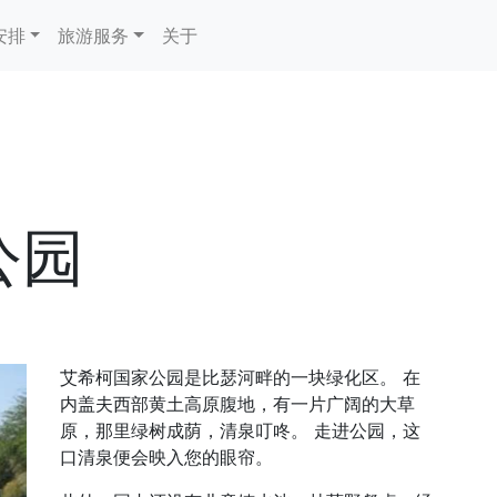
安排
旅游服务
关于
公园
艾希柯国家公园是比瑟河畔的一块绿化区。 在
内盖夫西部黄土高原腹地，有一片广阔的大草
原，那里绿树成荫，清泉叮咚。 走进公园，这
口清泉便会映入您的眼帘。