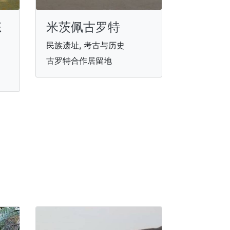
态
米茨佩古罗特
民族遗址, 考古与历史
古罗特合作居留地