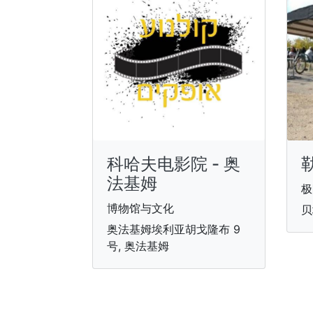
科哈夫电影院 - 奥
法基姆
极
博物馆与文化
贝
奥法基姆埃利亚胡戈隆布 9
号, 奥法基姆