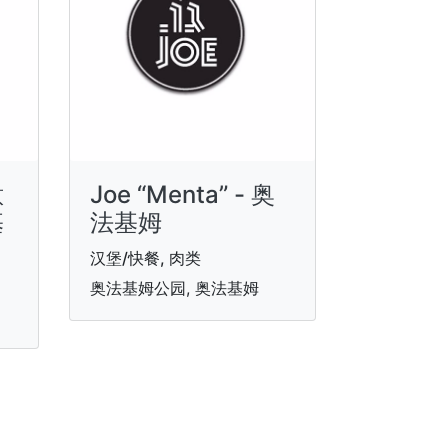
意
Joe “Menta” - 奥
基
法基姆
汉堡/快餐, 肉类
奥法基姆公园, 奥法基姆