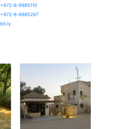
+972-8-9985110
+972-8-9985267
bit.ly