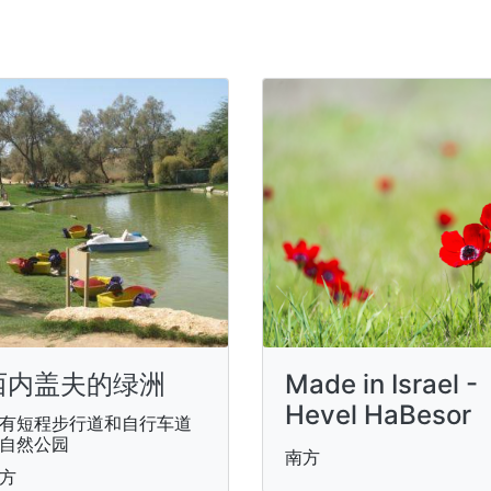
西内盖夫的绿洲
Made in Israel -
Hevel HaBesor
有短程步行道和自行车道
自然公园
南方
方