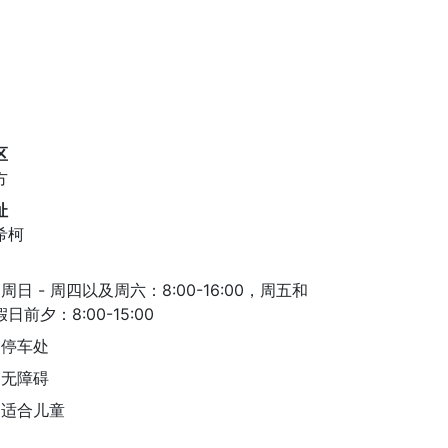
区
方
址
希柯
周日 - 周四以及周六：8:00-16:00，周五和
日前夕：8:00-15:00
停车处
无障碍
适合儿童