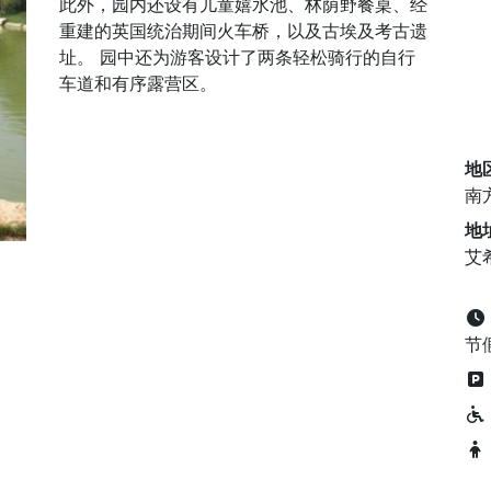
此外，园内还设有儿童嬉水池、林荫野餐桌、经
重建的英国统治期间火车桥，以及古埃及考古遗
址。 园中还为游客设计了两条轻松骑行的自行
车道和有序露营区。
地
南
地
艾
节假