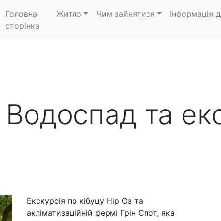
Головна
Житло
Чим зайнятися
Інформація д
сторінка
- Водоспад та ек
Екскурсія по кібуцу Нір Оз та
акліматизаційній фермі Грін Спот, яка