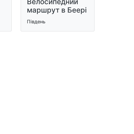
Велосипедний
маршрут в Беері
Південь