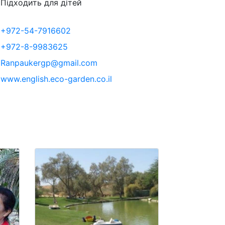
Підходить для дітей
+972-54-7916602
+972-8-9983625
Ranpaukergp@gmail.com
www.english.eco-garden.co.il