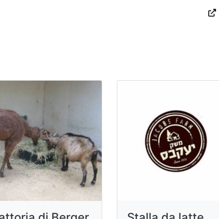
attoria di Berger
Stalla da latte