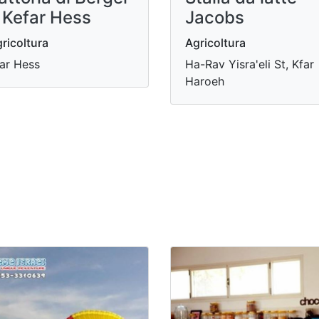
 Kefar Hess
Jacobs
ricoltura
Agricoltura
ar Hess
Ha-Rav Yisra'eli St, Kfar
Haroeh