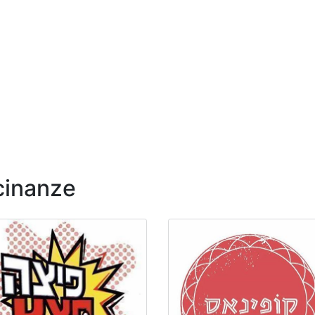
icinanze