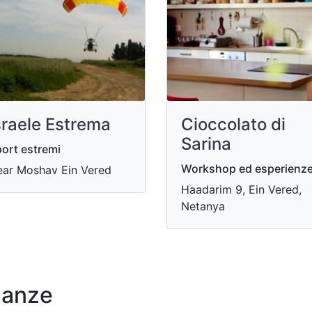
sraele Estrema
Cioccolato di
Sarina
ort estremi
Workshop ed esperienz
ar Moshav Ein Vered
Haadarim 9, Ein Vered,
Netanya
nanze