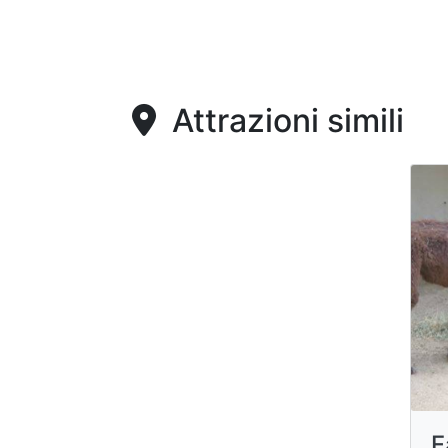
Attrazioni simili
F