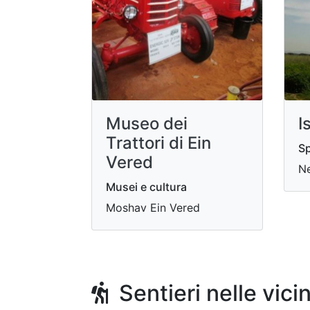
Museo dei
I
Trattori di Ein
Sp
Vered
Ne
Musei e cultura
Moshav Ein Vered
Sentieri nelle vici