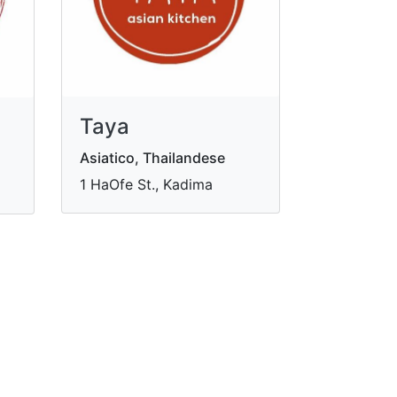
Taya
Asiatico, Thailandese
1 HaOfe St., Kadima