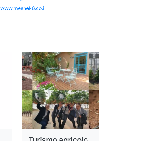
www.meshek6.co.il
Turismo agricolo