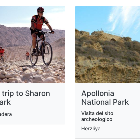
 trip to Sharon
Apollonia
ark
National Park
Visita del sito
adera
archeologico
Herzliya