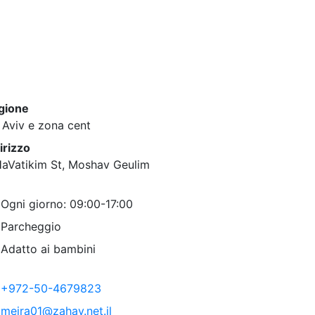
gione
 Aviv e zona cent
irizzo
HaVatikim St, Moshav Geulim
Ogni giorno: 09:00-17:00
Parcheggio
Adatto ai bambini
+972-50-4679823
meira01@zahav.net.il