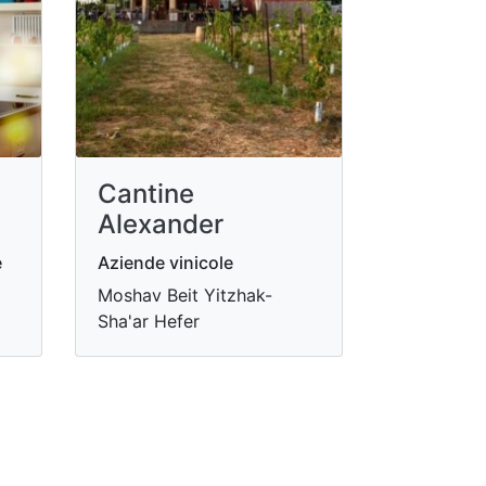
Cantine
Alexander
e
Aziende vinicole
Moshav Beit Yitzhak-
Sha'ar Hefer