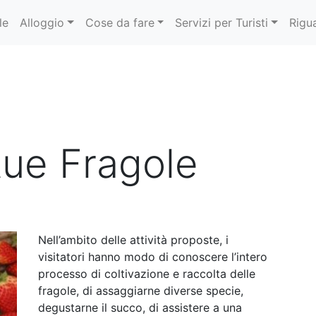
le
Alloggio
Cose da fare
Servizi per Turisti
Rigu
tue Fragole
Nell’ambito delle attività proposte, i
visitatori hanno modo di conoscere l’intero
processo di coltivazione e raccolta delle
fragole, di assaggiarne diverse specie,
degustarne il succo, di assistere a una