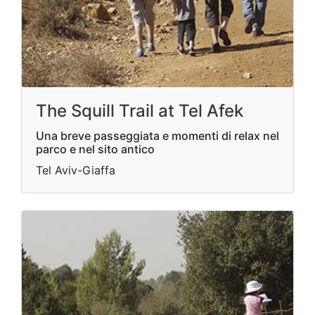
The Squill Trail at Tel Afek
Una breve passeggiata e momenti di relax nel
parco e nel sito antico
Tel Aviv-Giaffa