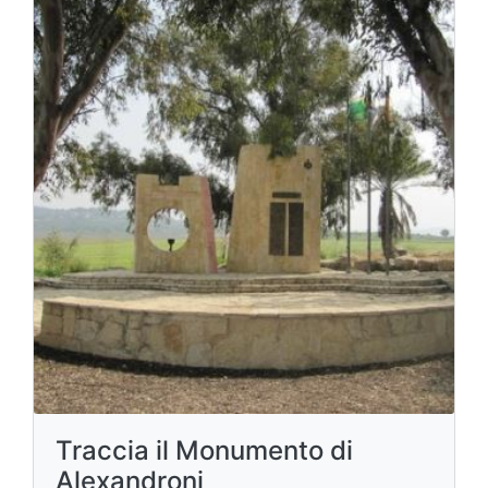
Traccia il Monumento di
Alexandroni