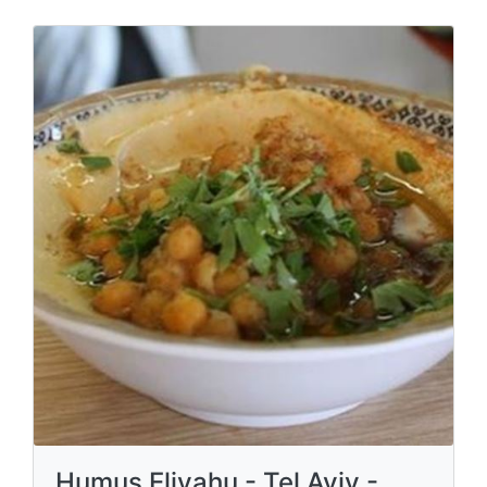
Humus Eliyahu - Tel Aviv -