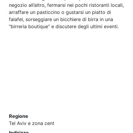
negozio all’altro, fermarsi nei pochi ristoranti locali,
arraffare un pasticcino o gustarsi un piatto di
falafel, sorseggiare un bicchiere di birra in una
“birreria boutique” e discutere degli ultimi eventi.
Regione
Tel Aviv e zona cent
Indirizzo