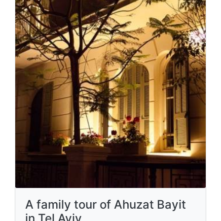
A family tour of Ahuzat Bayit
in Tel Aviv