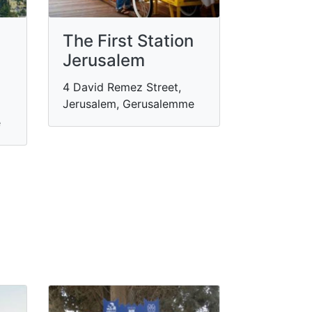
The First Station
Jerusalem
4 David Remez Street,
Jerusalem, Gerusalemme
e