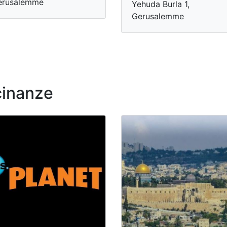
erusalemme
Yehuda Burla 1,
Gerusalemme
cinanze