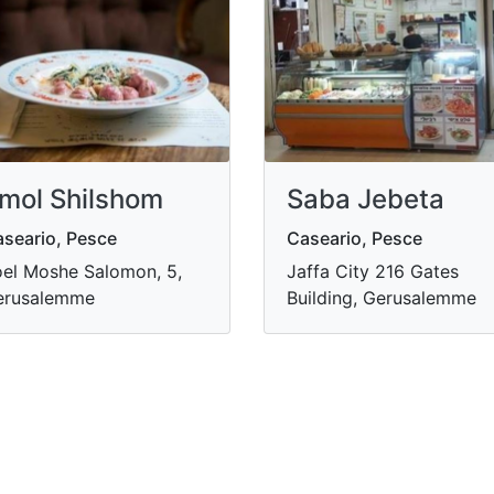
mol Shilshom
Saba Jebeta
seario, Pesce
Caseario, Pesce
el Moshe Salomon, 5,
Jaffa City 216 Gates
erusalemme
Building, Gerusalemme