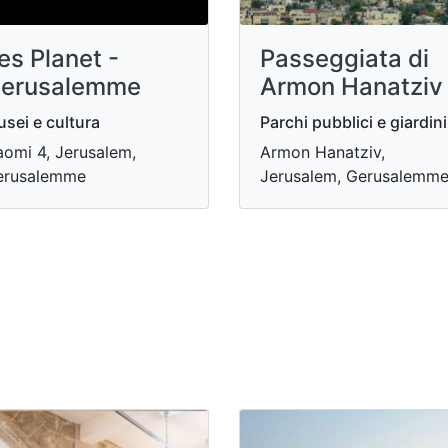
es Planet -
Passeggiata di
erusalemme
Armon Hanatziv
sei e cultura
Parchi pubblici e giardini
omi 4, Jerusalem,
Armon Hanatziv,
erusalemme
Jerusalem, Gerusalemm