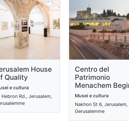
erusalem House
Centro del
f Quality
Patrimonio
Menachem Begi
sei e cultura
Musei e cultura
 Hebron Rd., Jerusalem,
erusalemme
Nakhon St 6, Jerusalem,
Gerusalemme