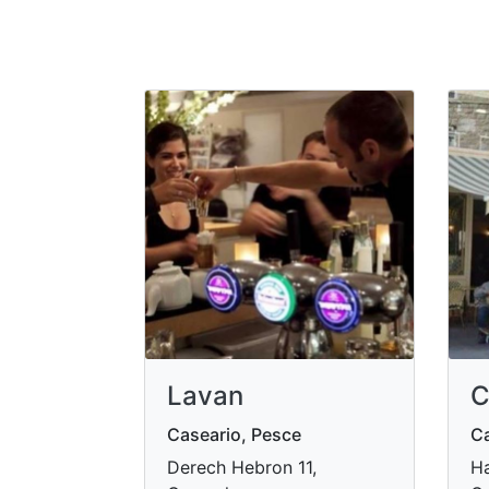
Lavan
C
Caseario, Pesce
Ca
Derech Hebron 11,
Ha