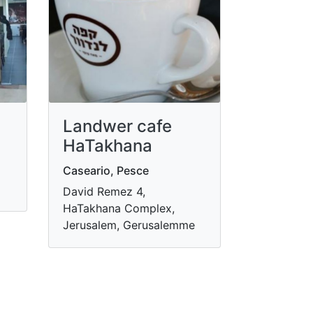
Landwer cafe
HaTakhana
Caseario, Pesce
David Remez 4,
HaTakhana Complex,
Jerusalem, Gerusalemme