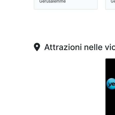
Gerusalemme
G
Attrazioni nelle vi