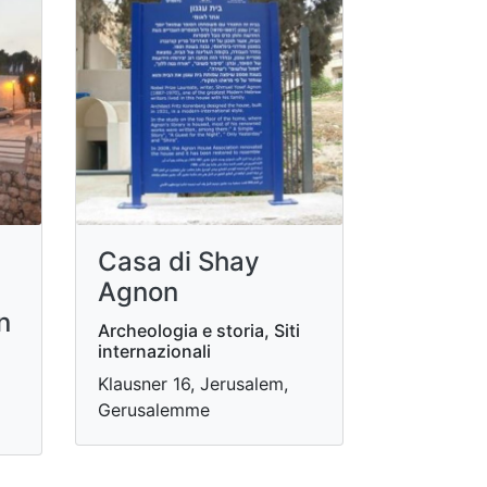
Casa di Shay
Agnon
n
Archeologia e storia, Siti
internazionali
Klausner 16, Jerusalem,
Gerusalemme