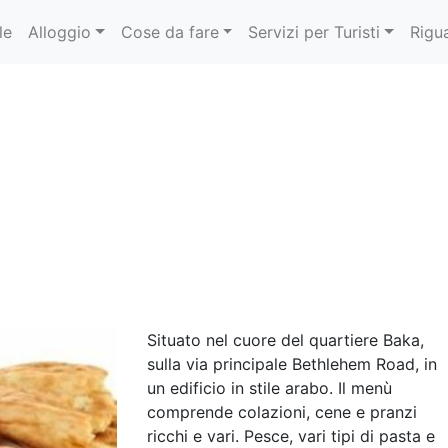
le
Alloggio
Cose da fare
Servizi per Turisti
Rigu
Situato nel cuore del quartiere Baka,
sulla via principale Bethlehem Road, in
un edificio in stile arabo. Il menù
comprende colazioni, cene e pranzi
ricchi e vari. Pesce, vari tipi di pasta e