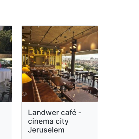
Landwer café -
cinema city
Jeruselem