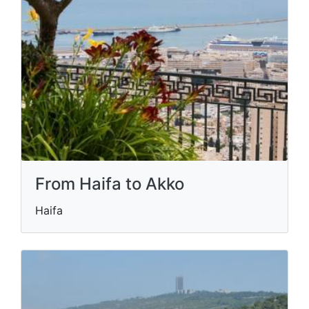
From Haifa to Akko
Haifa