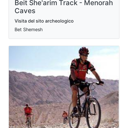
Beit She'arim Track - Menorah
Caves
Visita del sito archeologico
Bet Shemesh