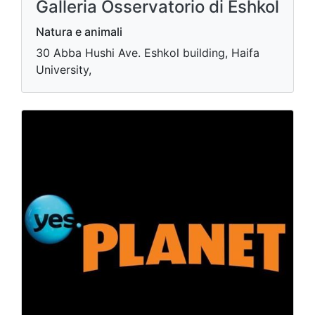
Galleria Osservatorio di Eshkol
Natura e animali
30 Abba Hushi Ave. Eshkol building, Haifa
University,