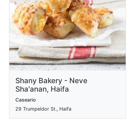
Shany Bakery - Neve
Sha'anan, Haifa
Caseario
29 Trumpeldor St., Haifa