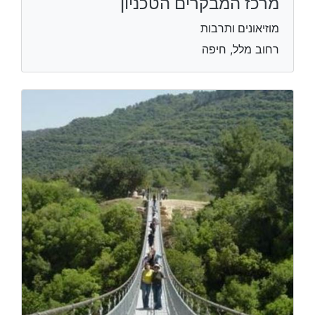
מרכז המבקרים הטכניון
מוזיאונים ותרבות
רחוב מלל, חיפה