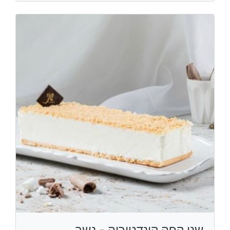
שני קפה קונדטוריה - נשר