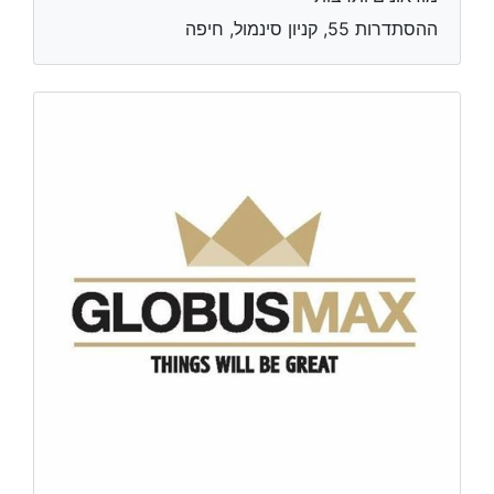
ההסתדרות 55, קניון סינמול, חיפה