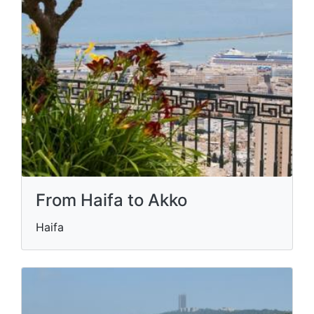
From Haifa to Akko
Haifa