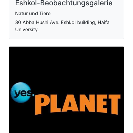
Eshkol-Beobachtungsgalerie
Natur und Tiere
30 Abba Hushi Ave. Eshkol building, Haifa
University,