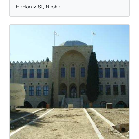
HeHaruv St, Nesher