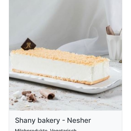
Shany bakery - Nesher
Milchprodukte, Vegetarisch