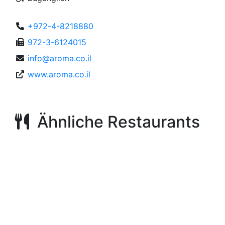
+972-4-8218880
972-3-6124015
info@aroma.co.il
www.aroma.co.il
Ähnliche Restaurants