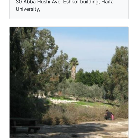
30 Abba Hushi Ave. Eshkol building, Haifa
University,