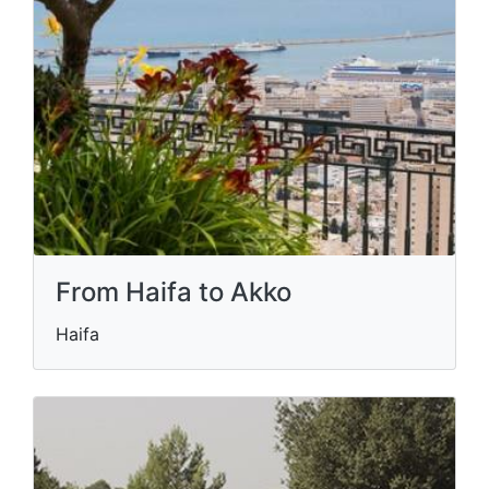
From Haifa to Akko
Haifa