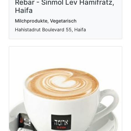
Rebar - Sinmol Lev Hamifratz,
Haifa
Milchprodukte, Vegetarisch
Hahistadrut Boulevard 55, Haifa