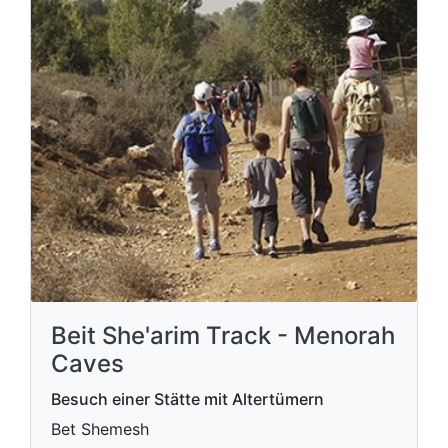
Beit She'arim Track - Menorah
Caves
Besuch einer Stätte mit Altertümern
Bet Shemesh