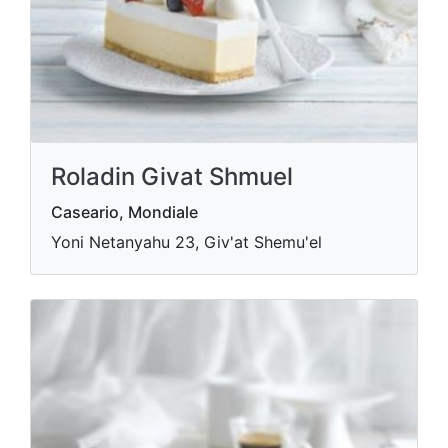
Roladin Givat Shmuel
Caseario, Mondiale
Yoni Netanyahu 23, Giv'at Shemu'el