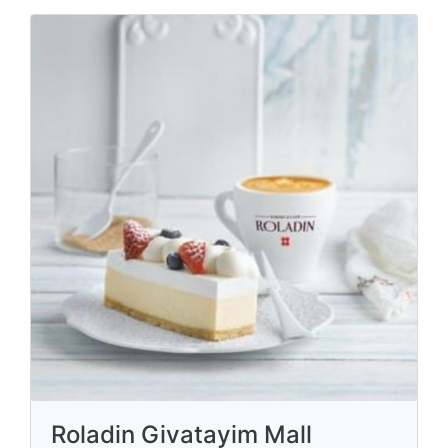
Roladin Givatayim Mall