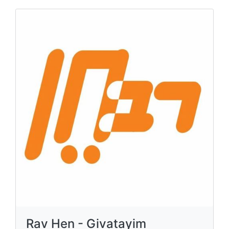
Rav Hen - Givatayim