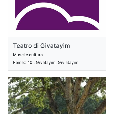
Teatro di Givatayim
Musei e cultura
Remez 40 , Givatayim, Giv'atayim