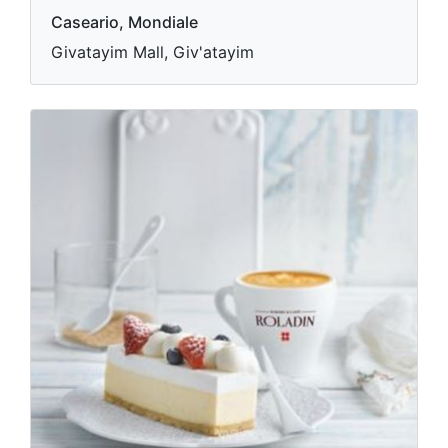
Caseario, Mondiale
Givatayim Mall, Giv'atayim