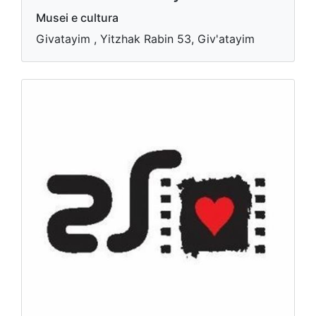
Musei e cultura
Givatayim , Yitzhak Rabin 53, Giv'atayim