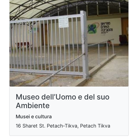
Museo dell’Uomo e del suo
Ambiente
Musei e cultura
16 Sharet St. Petach-Tikva, Petach Tikva