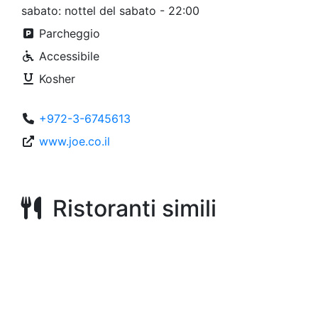
sabato: nottel del sabato - 22:00
Parcheggio
Accessibile
Kosher
+972-3-6745613
www.joe.co.il
Ristoranti simili