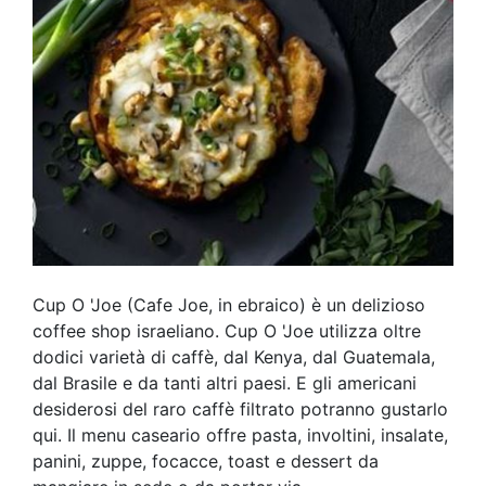
Cup O 'Joe (Cafe Joe, in ebraico) è un delizioso
coffee shop israeliano. Cup O 'Joe utilizza oltre
dodici varietà di caffè, dal Kenya, dal Guatemala,
dal Brasile e da tanti altri paesi. E gli americani
desiderosi del raro caffè filtrato potranno gustarlo
qui. Il menu caseario offre pasta, involtini, insalate,
panini, zuppe, focacce, toast e dessert da