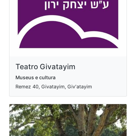
Teatro Givatayim
Museus e cultura
Remez 40, Givatayim, Giv'atayim