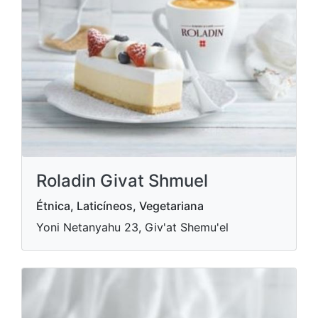
Roladin Givat Shmuel
Étnica, Laticíneos, Vegetariana
Yoni Netanyahu 23, Giv'at Shemu'el