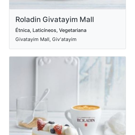
Roladin Givatayim Mall
Étnica, Laticíneos, Vegetariana
Givatayim Mall, Giv'atayim