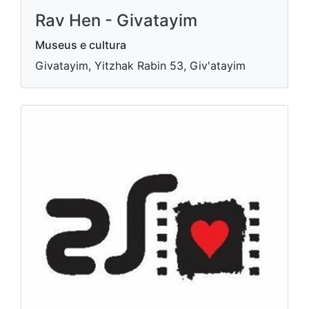
Rav Hen - Givatayim
Museus e cultura
Givatayim, Yitzhak Rabin 53, Giv'atayim