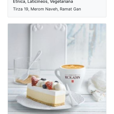
Étnica, Laticíneos, Vegetariana
Tirza 19, Merom Naveh, Ramat Gan