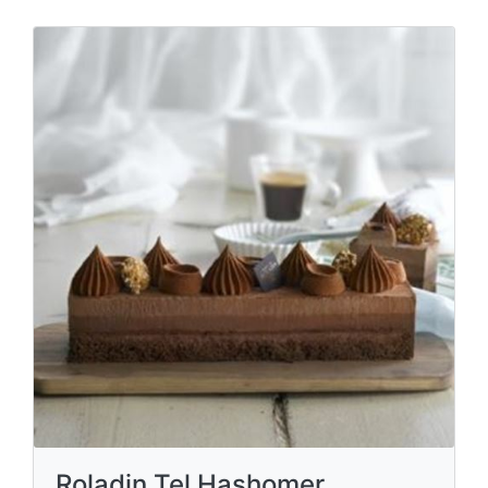
Roladin Tel Hashomer