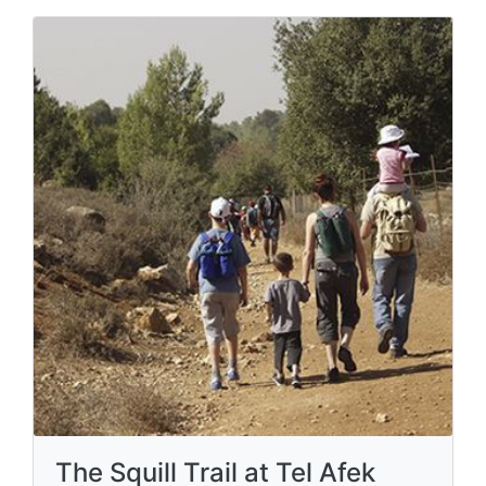
The Squill Trail at Tel Afek