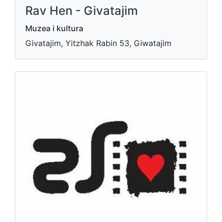
Rav Hen - Givatajim
Muzea i kultura
Givatajim, Yitzhak Rabin 53, Giwatajim