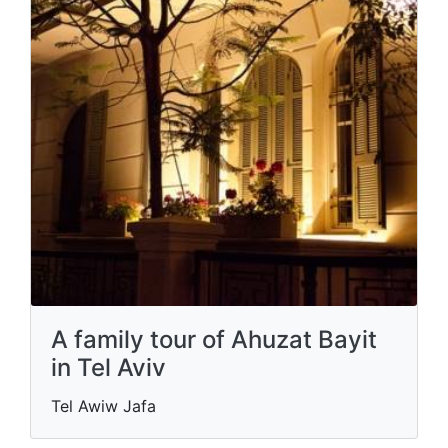
A family tour of Ahuzat Bayit
in Tel Aviv
Tel Awiw Jafa