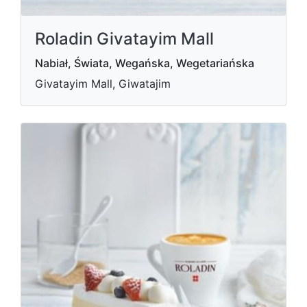
Roladin Givatayim Mall
Nabiał, Świata, Wegańska, Wegetariańska
Givatayim Mall, Giwatajim