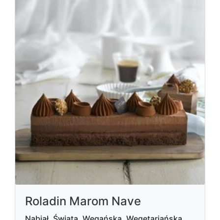
Roladin Marom Nave
Nabiał, Świata, Wegańska, Wegetariańska