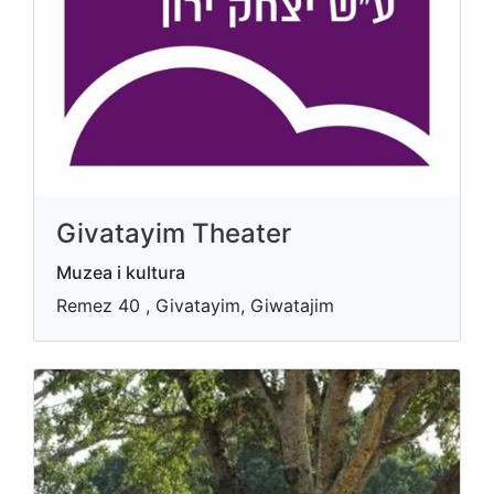
Givatayim Theater
Muzea i kultura
Remez 40 , Givatayim, Giwatajim