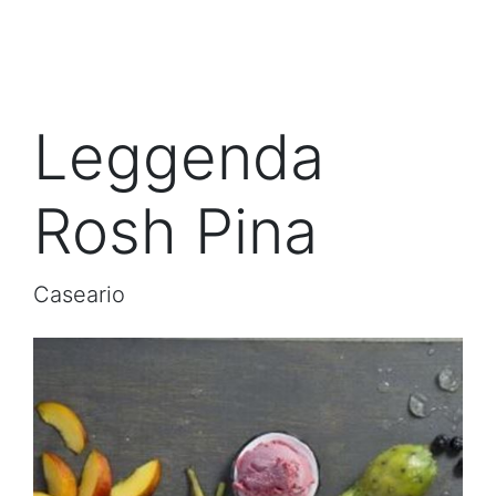
Leggenda
Rosh Pina
Caseario