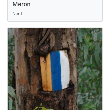
Meron
Nord