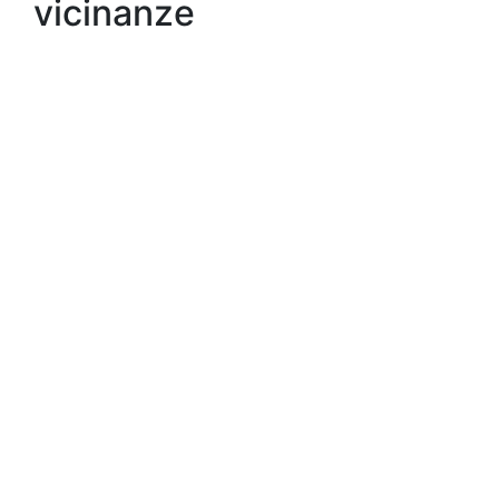
vicinanze