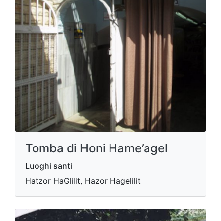
Tomba di Honi Hame’agel
Luoghi santi
Hatzor HaGlilit, Hazor Hagelilit