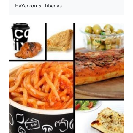
HaYarkon 5, Tiberias