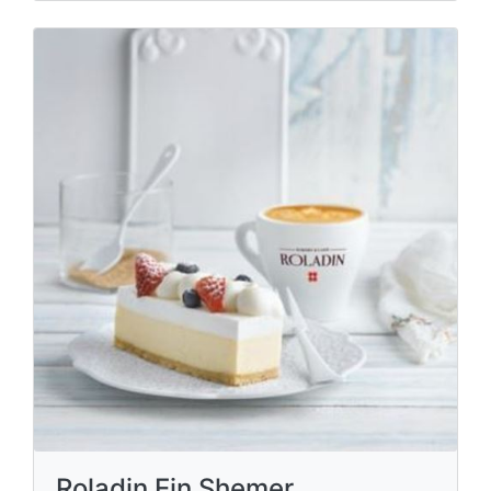
Roladin Ein Shemer