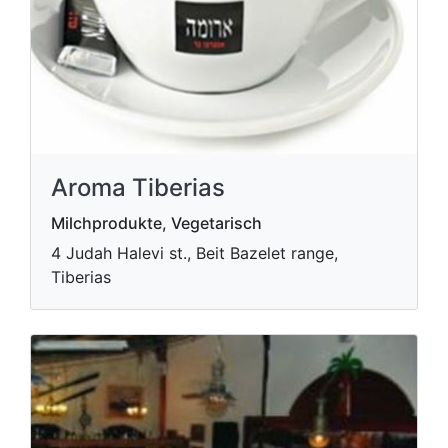
Aroma Tiberias
Milchprodukte, Vegetarisch
4 Judah Halevi st., Beit Bazelet range,
Tiberias