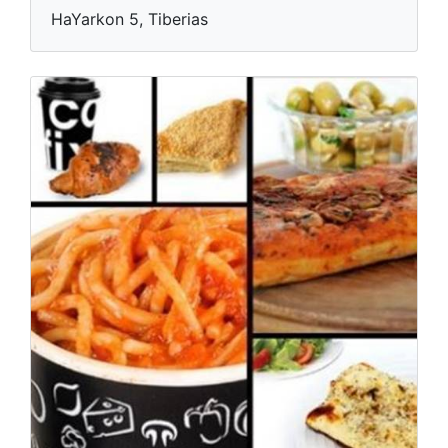
HaYarkon 5, Tiberias