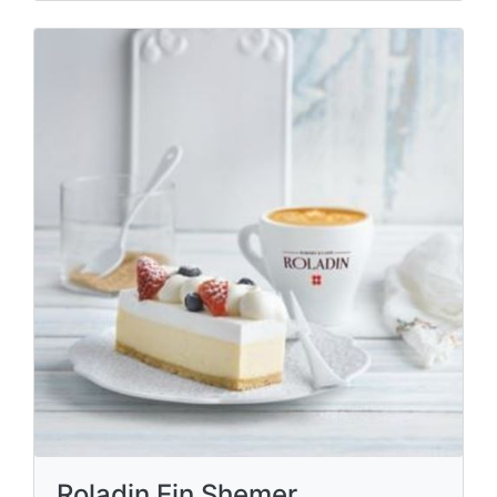
Roladin Ein Shemer