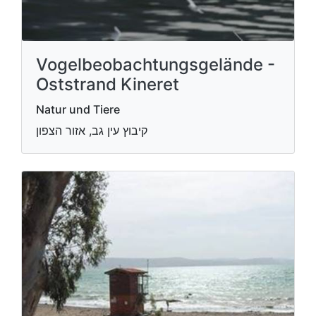
Vogelbeobachtungsgelände -
Oststrand Kineret
Natur und Tiere
קיבוץ עין גב, אזור הצפון