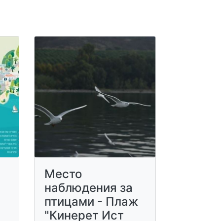
Место
наблюдения за
птицами - Плаж
"Кинерет Ист