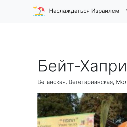
Наслаждаться Израилем
Бейт-Хапри
Веганская, Вегетарианская, Мо