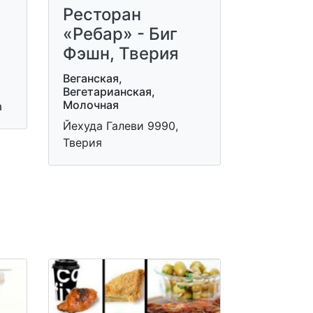
Ресторан
«Ребар» - Биг
Фэшн, Тверия
Веганская,
Вегетарианская,
Молочная
а
Йехуда Галеви 9990,
Тверия