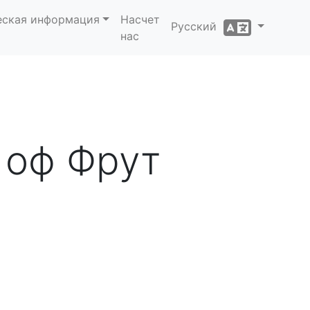
еская информация
Насчет
Русский
нас
 оф Фрут