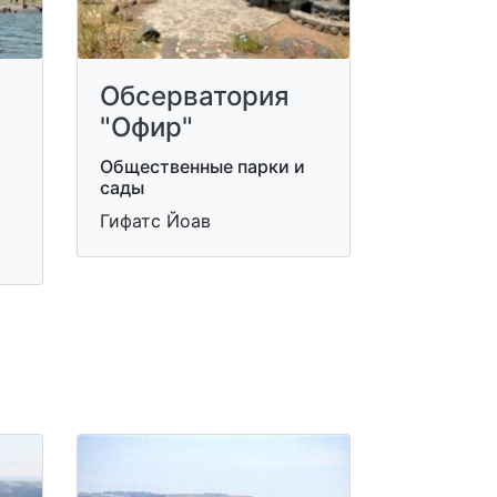
Обсерватория
"Офир"
Общественные парки и
сады
Гифатс Йоав