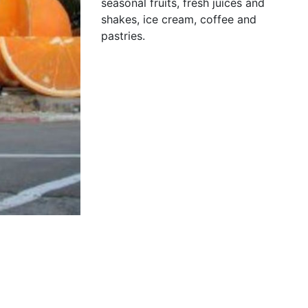
seasonal fruits, fresh juices and
shakes, ice cream, coffee and
pastries.