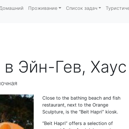
Домашний
Проживание
Список задач
Туристич
 в Эйн-Гев, Хаус
лочная
Close to the bathing beach and fish
restaurant, next to the Orange
Sculpture, is the “Beit Hapri” kiosk.
“Beit Hapri” offers a selection of