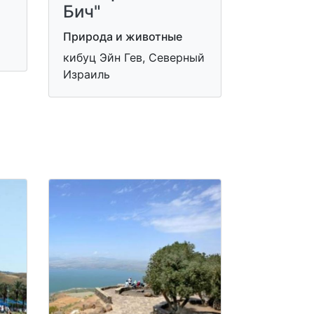
Бич"
Природа и животные
кибуц Эйн Гев, Северный
Израиль