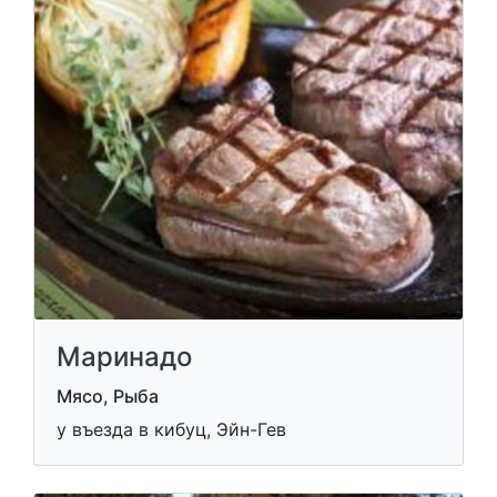
Маринадо
Мясо, Рыба
у въезда в кибуц, Эйн-Гев