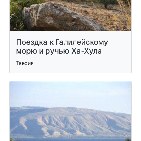
Поездка к Галилейскому
морю и ручью Ха-Хула
Тверия