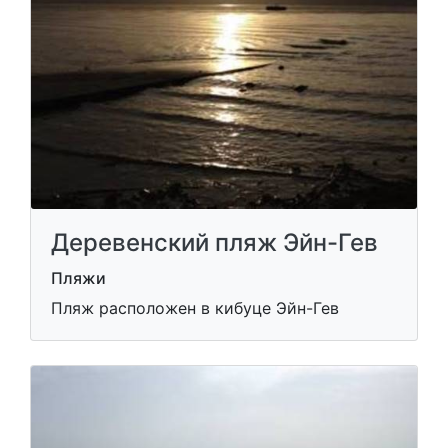
Деревенский пляж Эйн-Гев
Пляжи
Пляж расположен в кибуце Эйн-Гев