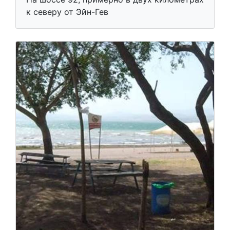
к северу от Эйн-Гев