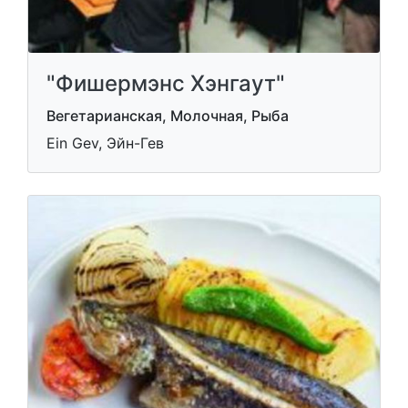
"Фишермэнс Хэнгаут"
Вегетарианская, Молочная, Рыба
Ein Gev, Эйн-Гев