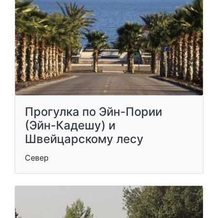
Прогулка по Эйн-Пории
(Эйн-Кадешу) и
Швейцарскому лесу
Север