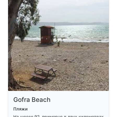
Gofra Beach
Пляжи
На шоссе 92, примерно в двух километрах