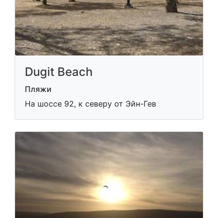
Dugit Beach
Пляжи
На шоссе 92, к северу от Эйн-Гев