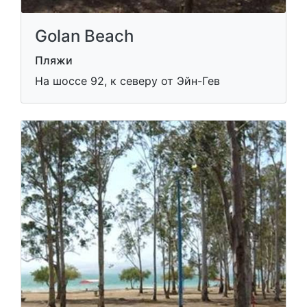
Golan Beach
Пляжи
На шоссе 92, к северу от Эйн-Гев