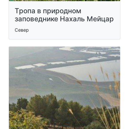
Тропа в природном
заповеднике Нахаль Мейцар
Север