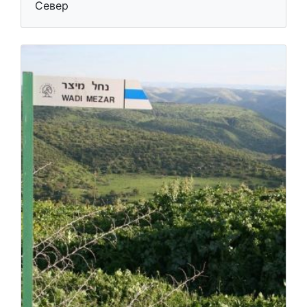
Север