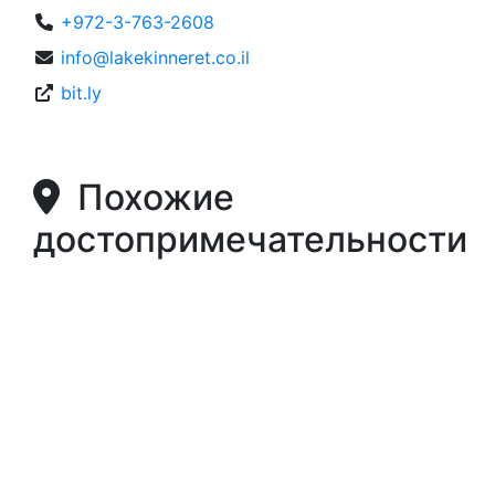
+972-3-763-2608
info@lakekinneret.co.il
bit.ly
Похожие
достопримечательности