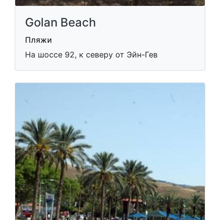
Golan Beach
Пляжи
На шоссе 92, к северу от Эйн-Гев