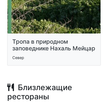
Тропа в природном
заповеднике Нахаль Мейцар
Север
Близлежащие
рестораны