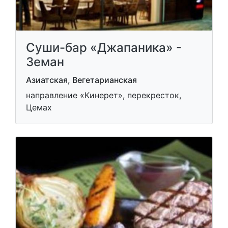
Суши-бар «Джапаника» -
Земан
Азиатская, Вегетарианская
направление «Кинерет», перекресток,
Цемах