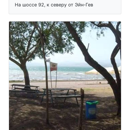
На шоссе 92, к северу от Эйн-Гев