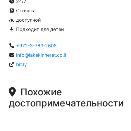
24/7
Стоянка
доступной
Подходит для детей
+972-3-763-2608
info@lakekinneret.co.il
bit.ly
Похожие
достопримечательности