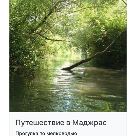
Путешествие в Маджрас
Прогулка по мелководью