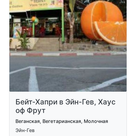
Бейт-Хапри в Эйн-Гев, Хаус
оф Фрут
Веганская, Вегетарианская, Молочная
Эйн-Гев