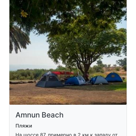
Amnun Beach
Пляжи
На шоссе 87, примерно в 2 км к западу от