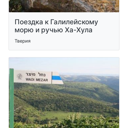
Поездка к Галилейскому
морю и ручью Ха-Хула
Тверия