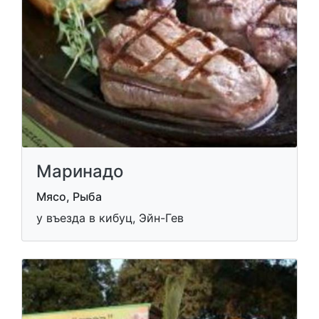
Маринадо
Мясо, Рыба
у въезда в кибуц, Эйн-Гев