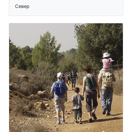
Север