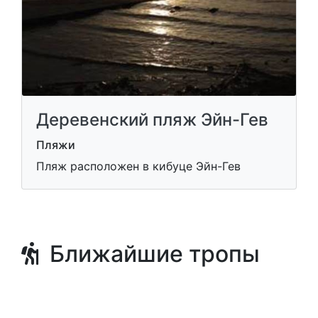
Деревенский пляж Эйн-Гев
Пляжи
Пляж расположен в кибуце Эйн-Гев
Ближайшие тропы