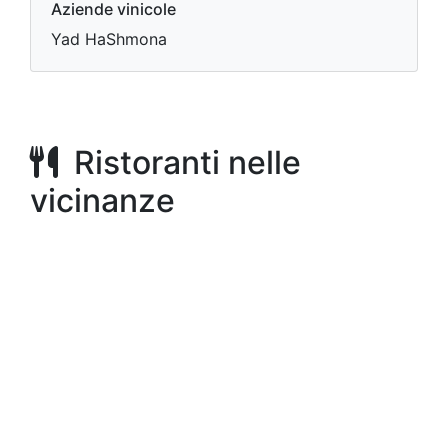
Aziende vinicole
Yad HaShmona
Ristoranti nelle
vicinanze