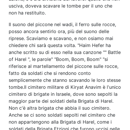
usciva, doveva scavare le tombe per il uno che
non ha restituito.
Il suono del piccone nel wadi, il ferro sulle rocce,
posso ancora sentirlo ora, più del suono delle
riprese. Scaviamo e scavano, e non osiamo mai
chiedere chi sarà questa volta. "Haim Hefer ha
anche scritto su di esso nella sua canzone "" Battle
of Harel ", le parole" "Boom, Boom, Boom" "si
riferisce al martellamento del piccone sulle rocce,
fatto da soldati che si rendono conto
semplicemente che stanno scavando le loro stesse
tombe.Il cimitero militare di Kiryat Anavim è l'unico
cimitero di brigate in Israele, dove sono sepolti la
maggior parte dei soldati della Brigata di Harel.
Non c'è altra brigata che abbia il suo cimitero.
Anche se ci sono soldati sepolti nel cimitero che
non appartengono alla Brigata di Harel, come i
soldati della Brigata Etzioni che furono uccisi nelle