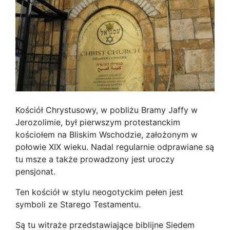
Kościół Chrystusowy, w pobliżu Bramy Jaffy w
Jerozolimie, był pierwszym protestanckim
kościołem na Bliskim Wschodzie, założonym w
połowie XIX wieku. Nadal regularnie odprawiane są
tu msze a także prowadzony jest uroczy
pensjonat.
Ten kościół w stylu neogotyckim pełen jest
symboli ze Starego Testamentu.
Są tu witraże przedstawiające biblijne Siedem