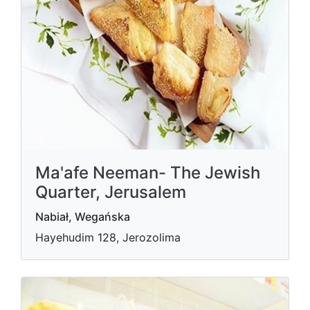
Ma'afe Neeman- The Jewish
Quarter, Jerusalem
Nabiał, Wegańska
Hayehudim 128, Jerozolima