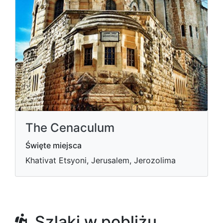
The Cenaculum
Święte miejsca
Khativat Etsyoni, Jerusalem, Jerozolima
Szlaki w pobliżu