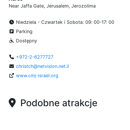
Near Jaffa Gate, Jerusalem, Jerozolima
Niedziela - Czwartek i Sobota: 09: 00-17: 00
Parking
Dostępny
+972-2-6277727
christch@netvision.net.il
www.cmj-israel.org
Podobne atrakcje