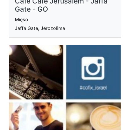
Café Café Jerusalem - Jaffa
Gate - GO
Mięso
Jaffa Gate, Jerozolima