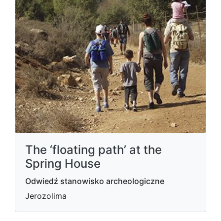
The ‘floating path’ at the
Spring House
Odwiedź stanowisko archeologiczne
Jerozolima