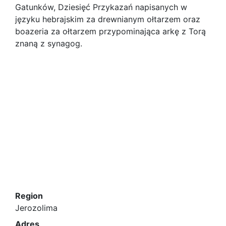
Gatunków, Dziesięć Przykazań napisanych w
języku hebrajskim za drewnianym ołtarzem oraz
boazeria za ołtarzem przypominająca arkę z Torą
znaną z synagog.
Region
Jerozolima
Adres