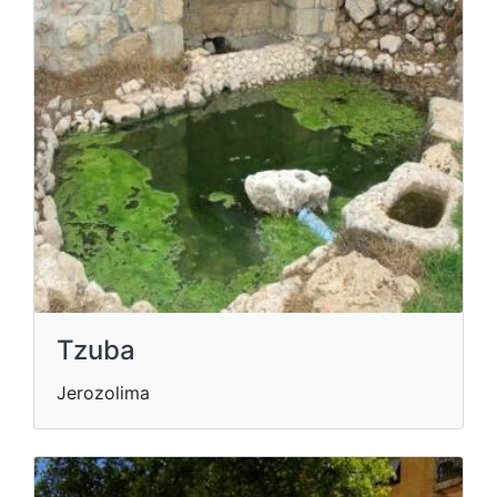
Tzuba
Jerozolima