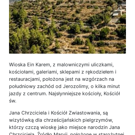
Wioska Ein Karem, z malowniczymi uliczkami,
kościołami, galeriami, sklepami z rękodziełem i
restauracjami, położona jest na wzgórzach na
południowy zachód od Jerozolimy, o kilka minut
jazdy z centrum. Najsłynniejsze kościoły, Kościół
św.
Jana Chrzciciela i Kościół Zwiastowania, są
wizytówką dla chrześcijańskich pielgrzymów,
którzy czczą wioskę jako miejsce narodzin Jana
Chrzciciela. Źródło Maryji, położone w starożytnej