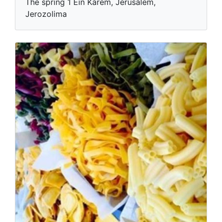
The spring 1 Ein Karem, Jerusalem,
Jerozolima