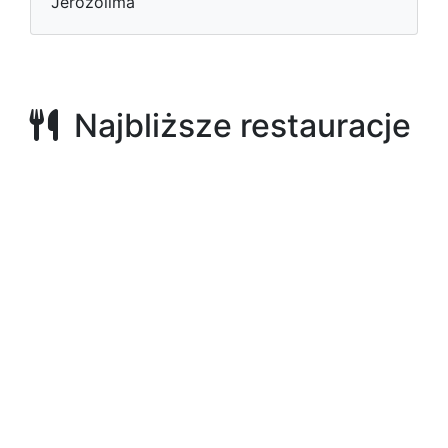
Jerozolima
Najbliższe restauracje