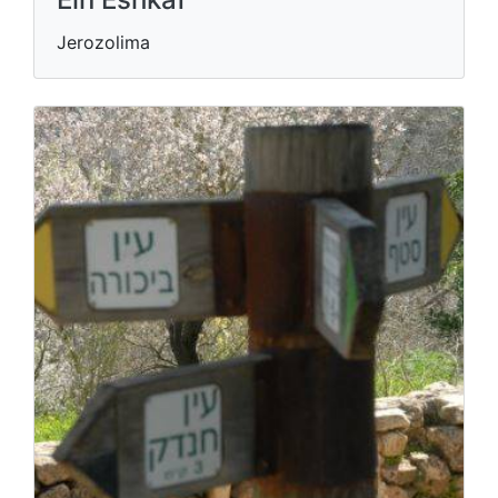
Jerozolima