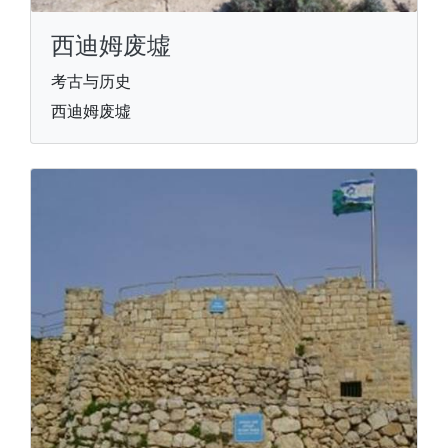
西迪姆废墟
考古与历史
西迪姆废墟