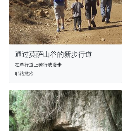
通过莫萨山谷的新步行道
在单行道上骑行或漫步
耶路撒冷