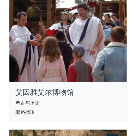
艾因雅艾尔博物馆
考古与历史
耶路撒冷