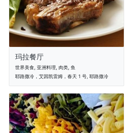
玛拉餐厅
世界美食, 亚洲料理, 肉类, 鱼
耶路撒冷，艾因凯雷姆，春天 1 号, 耶路撒冷