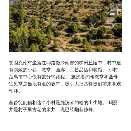
艾因克伦村坐落在耶路撒冷南部的梯田丘陵中，村中建
有别致的小巷、教堂、画廊、工艺品店和餐馆。 小村
距离市中心仅有数分钟路程。 施洗者约翰教堂和圣母
往见堂是当地有名的教堂，吸引大批基督徒们前来参观
朝拜。
基督徒们信相这个小村是施洗者约翰的出生地。 玛丽
井是村子里古老的泉井，现已经翻新修葺。