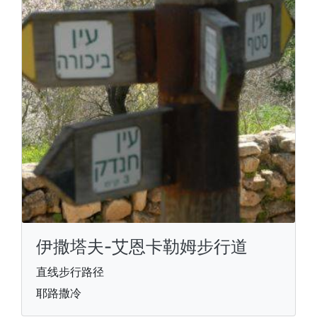
伊撒塔夫-艾恩卡勒姆步行道
直线步行路径
耶路撒冷