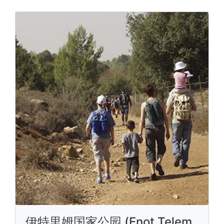
伊特里姆国家公园 (Enot Telem