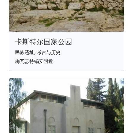
卡斯特尔国家公园
民族遗址, 考古与历史
梅瓦瑟特锡安附近