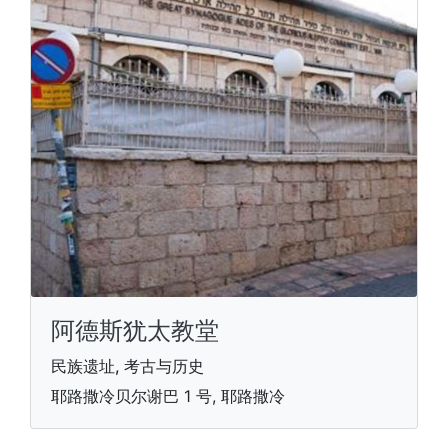
阿德斯犹太教堂
民族遗址, 考古与历史
耶路撒冷贝尔谢巴 1 号, 耶路撒冷