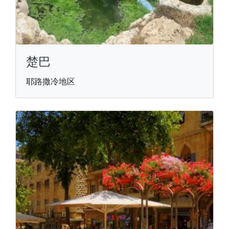
楚巴
耶路撒冷地区