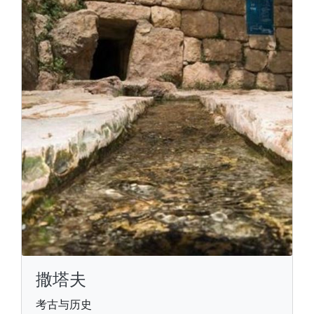
撒塔夫
考古与历史