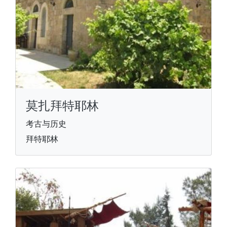
莫扎拜特耶林
考古与历史
拜特耶林