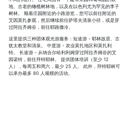
地、古老的橄榄树林地，以及在以色列尤为罕见的李子
树林。 顺着庄园附近的小路游览，您可以前往附近的
艾因莫扎参观，然后继续前往萨塔夫清泉小径，或是穿
过阿拉齐姆谷，前往耶路撒冷。
这里提供三种团体观光游服务：短途游 - 耶林故居、古
犹太教堂和清泉。 中度游 - 农业莫扎地区和莫扎利
特。 长途游 - 从纳合尔哈利利姆穿过阿拉齐姆谷的艾
因诺特，前往拜特耶林。 提供团体培训（至少 12
人），每周五和周六，最少 25 人。 此外，拜特耶林可
以承办最多 80 人规模的活动。