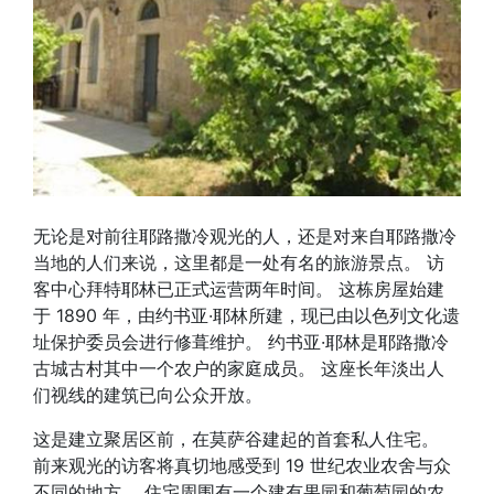
无论是对前往耶路撒冷观光的人，还是对来自耶路撒冷
当地的人们来说，这里都是一处有名的旅游景点。 访
客中心拜特耶林已正式运营两年时间。 这栋房屋始建
于 1890 年，由约书亚·耶林所建，现已由以色列文化遗
址保护委员会进行修葺维护。 约书亚·耶林是耶路撒冷
古城古村其中一个农户的家庭成员。 这座长年淡出人
们视线的建筑已向公众开放。
这是建立聚居区前，在莫萨谷建起的首套私人住宅。
前来观光的访客将真切地感受到 19 世纪农业农舍与众
不同的地方。 住宅周围有一个建有果园和葡萄园的农