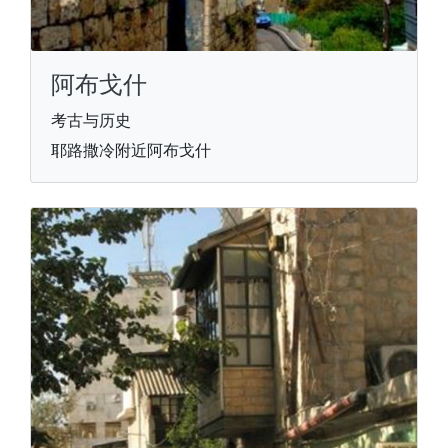
阿布戈什
考古与历史
耶路撒冷附近阿布戈什