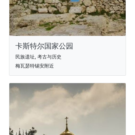
卡斯特尔国家公园
民族遗址, 考古与历史
梅瓦瑟特锡安附近