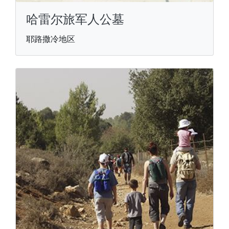
哈雷尔旅军人公墓
耶路撒冷地区