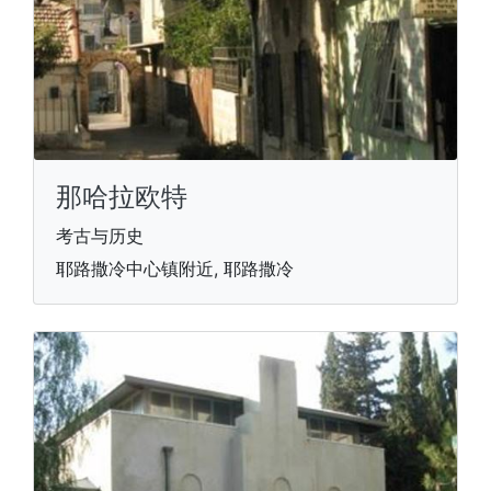
那哈拉欧特
考古与历史
耶路撒冷中心镇附近, 耶路撒冷