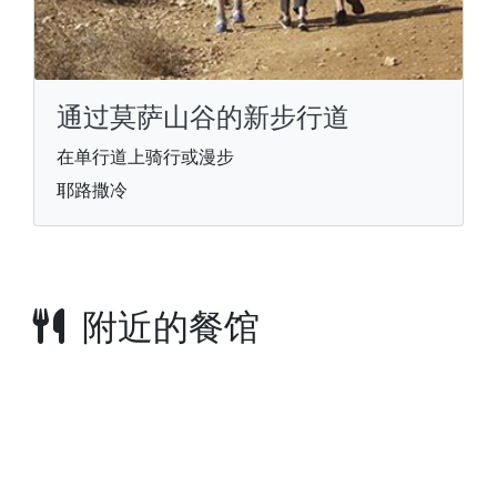
通过莫萨山谷的新步行道
在单行道上骑行或漫步
耶路撒冷
附近的餐馆