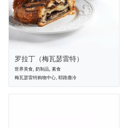
罗拉丁（梅瓦瑟雷特）
世界美食, 奶制品, 素食
梅瓦瑟雷特购物中心, 耶路撒冷