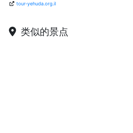
tour-yehuda.org.il
类似的景点