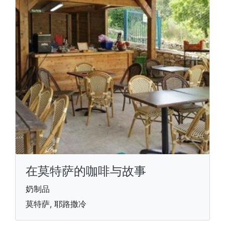
在莫特萨的咖啡与故事
奶制品
莫特萨, 耶路撒冷