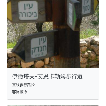
伊撒塔夫-艾恩卡勒姆步行道
直线步行路径
耶路撒冷