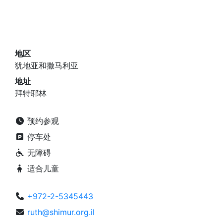
地区
犹地亚和撒马利亚
地址
拜特耶林
预约参观
停车处
无障碍
适合儿童
+972-2-5345443
ruth@shimur.org.il