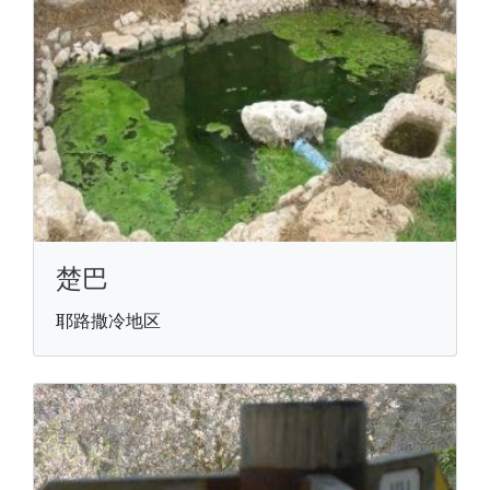
楚巴
耶路撒冷地区