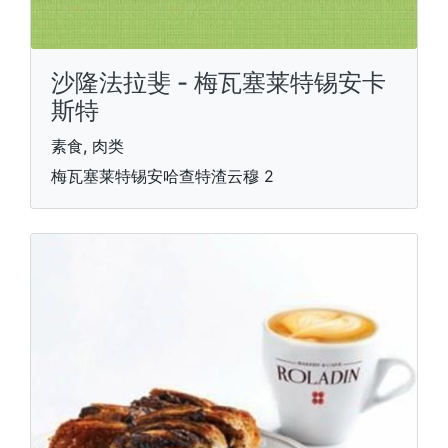
沙隆法拉斐 - 梅瓦塞莱特锡安卡
斯特
素食, 肉类
梅瓦塞莱特锡安哈查特渣云穆 2