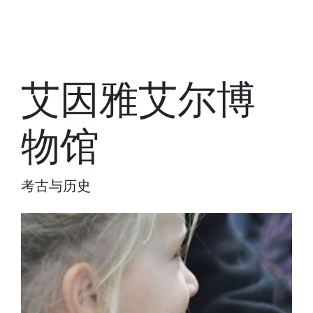
艾因雅艾尔博
物馆
考古与历史