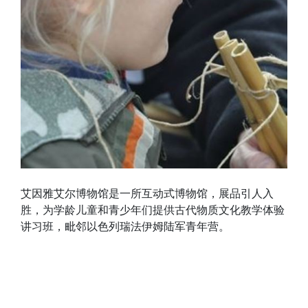
艾因雅艾尔博物馆是一所互动式博物馆，展品引人入
胜，为学龄儿童和青少年们提供古代物质文化教学体验
讲习班，毗邻以色列瑞法伊姆陆军青年营。