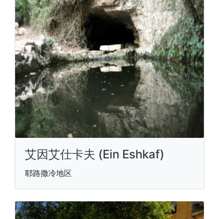
艾因艾仕卡夫 (Ein Eshkaf)
耶路撒冷地区