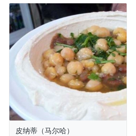
皮纳蒂（马尔哈）