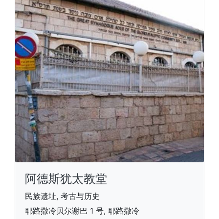
阿德斯犹太教堂
民族遗址, 考古与历史
耶路撒冷贝尔谢巴 1 号, 耶路撒冷