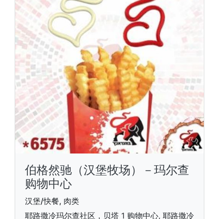
伯格然驰（汉堡牧场）－玛尔查
购物中心
汉堡/快餐, 肉类
耶路撒冷玛尔查社区，贝塔 1 购物中心, 耶路撒冷