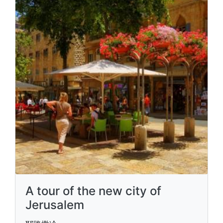
A tour of the new city of
Jerusalem