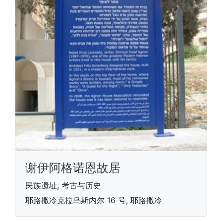
谢伊阿格诺恩故居
民族遗址, 考古与历史
耶路撒冷克拉乌斯内尔 16 号, 耶路撒冷