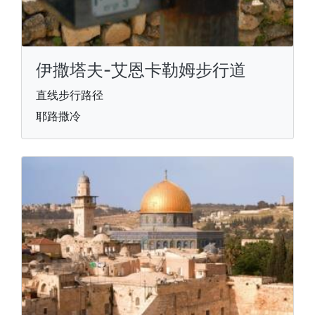
伊撒塔夫-艾恩卡勒姆步行道
直线步行路径
耶路撒冷