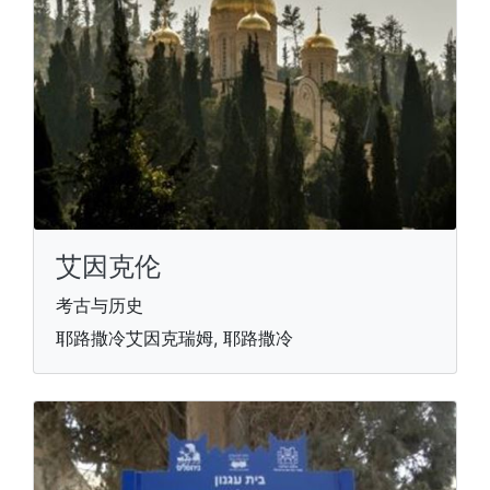
艾因克伦
考古与历史
耶路撒冷艾因克瑞姆, 耶路撒冷