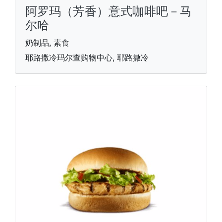
阿罗玛（芳香）意式咖啡吧－马
尔哈
奶制品, 素食
耶路撒冷玛尔查购物中心, 耶路撒冷