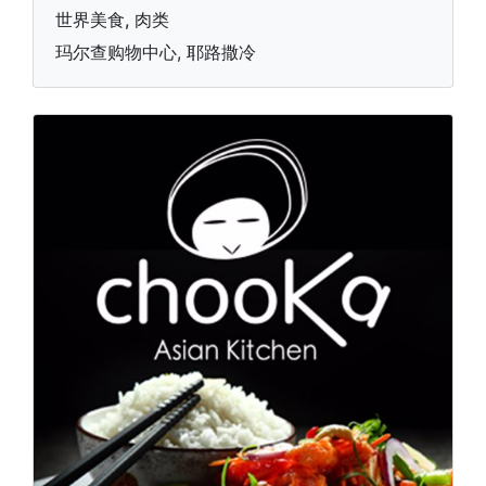
世界美食, 肉类
玛尔查购物中心, 耶路撒冷