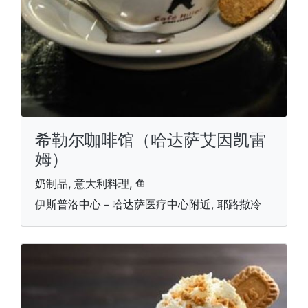
希勒尔咖啡馆（哈达萨艾因凯雷
姆）
奶制品, 意大利料理, 鱼
伊斯普洛中心－哈达萨医疗中心附近, 耶路撒冷