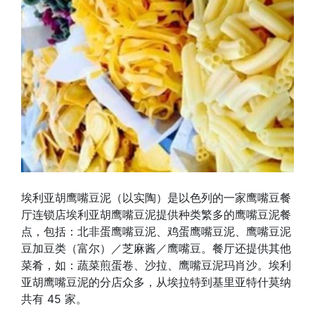
埃利亚胡鹰嘴豆泥（以实陶）是以色列的一家鹰嘴豆餐
厅连锁店埃利亚胡鹰嘴豆泥提供种类繁多的鹰嘴豆泥餐
点，包括：北非蛋鹰嘴豆泥、鸡蛋鹰嘴豆泥、鹰嘴豆泥
豆加豆类（富尔）／芝麻酱／鹰嘴豆。餐厅还提供其他
菜肴，如：蔬菜煎蛋卷、沙拉、鹰嘴豆泥玛肖沙。埃利
亚胡鹰嘴豆泥的分店众多，从埃拉特到基里亚特什莫纳
共有 45 家。