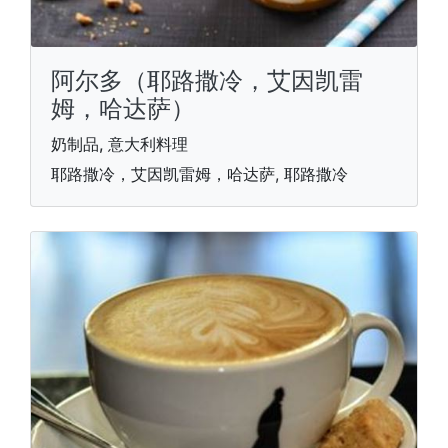
阿尔多（耶路撒冷，艾因凯雷
姆，哈达萨）
奶制品, 意大利料理
耶路撒冷，艾因凯雷姆，哈达萨, 耶路撒冷