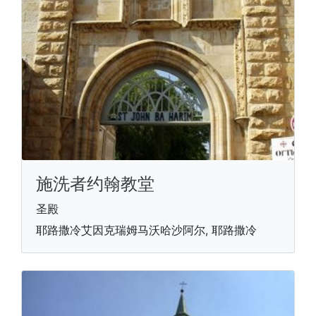
施洗者约翰教堂
圣殿
耶路撒冷艾因克瑞姆马沃哈沙阿尔, 耶路撒冷