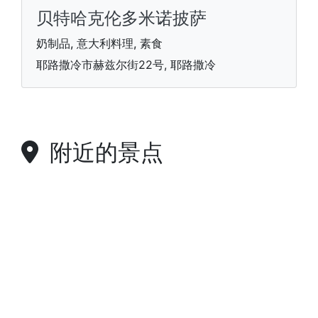
贝特哈克伦多米诺披萨
奶制品, 意大利料理, 素食
耶路撒冷市赫兹尔街22号, 耶路撒冷
附近的景点