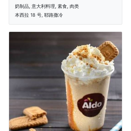
奶制品, 意大利料理, 素食, 肉类
本西拉 18 号, 耶路撒冷