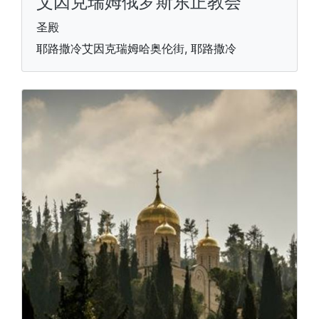
艾因克瑞姆俄罗斯东正教会
圣殿
耶路撒冷艾因克瑞姆哈奥伦街, 耶路撒冷