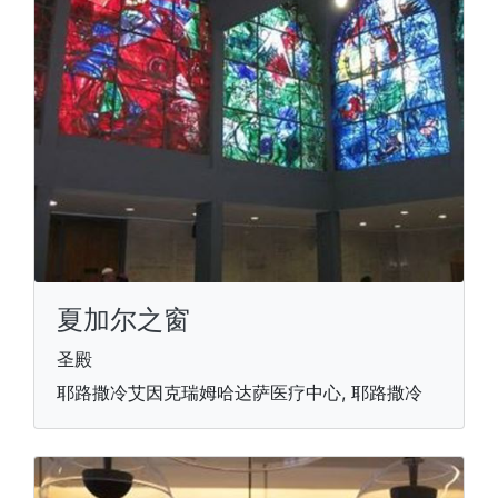
夏加尔之窗
圣殿
耶路撒冷艾因克瑞姆哈达萨医疗中心, 耶路撒冷