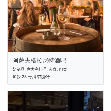
阿萨夫格拉尼特酒吧
奶制品, 意大利料理, 素食, 肉类
加沙 28 号, 耶路撒冷