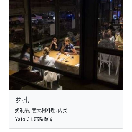
罗扎
奶制品, 意大利料理, 肉类
Yafo 31, 耶路撒冷