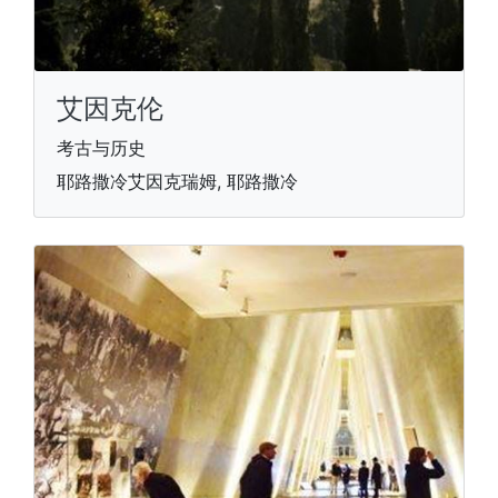
艾因克伦
考古与历史
耶路撒冷艾因克瑞姆, 耶路撒冷