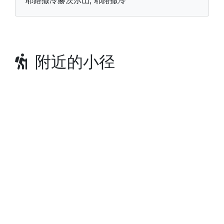
耶路撒冷赫茨尔山, 耶路撒冷
附近的小径