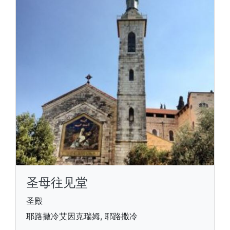
圣母往见堂
圣殿
耶路撒冷艾因克瑞姆, 耶路撒冷