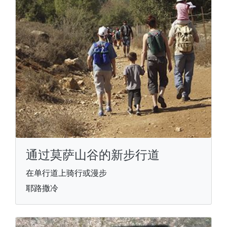
通过莫萨山谷的新步行道
在单行道上骑行或漫步
耶路撒冷