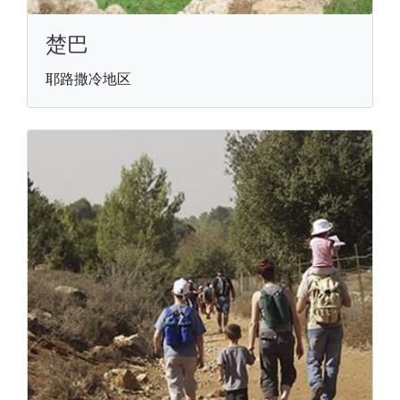
楚巴
耶路撒冷地区