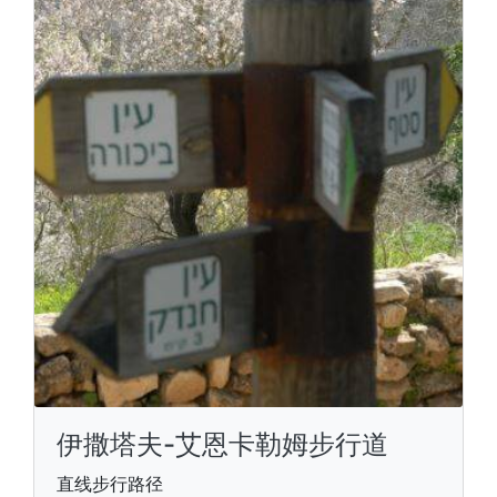
伊撒塔夫-艾恩卡勒姆步行道
直线步行路径