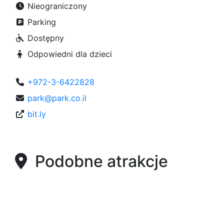
Nieograniczony
Parking
Dostępny
Odpowiedni dla dzieci
+972-3-6422828
park@park.co.il
bit.ly
Podobne atrakcje