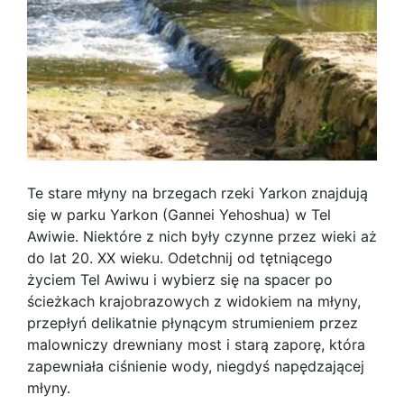
Te stare młyny na brzegach rzeki Yarkon znajdują
się w parku Yarkon (Gannei Yehoshua) w Tel
Awiwie. Niektóre z nich były czynne przez wieki aż
do lat 20. XX wieku. Odetchnij od tętniącego
życiem Tel Awiwu i wybierz się na spacer po
ścieżkach krajobrazowych z widokiem na młyny,
przepłyń delikatnie płynącym strumieniem przez
malowniczy drewniany most i starą zaporę, która
zapewniała ciśnienie wody, niegdyś napędzającej
młyny.