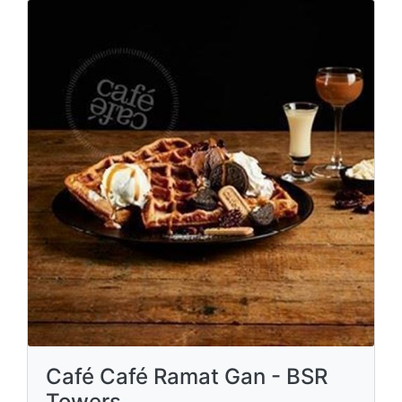
Café Café Ramat Gan - BSR
Towers