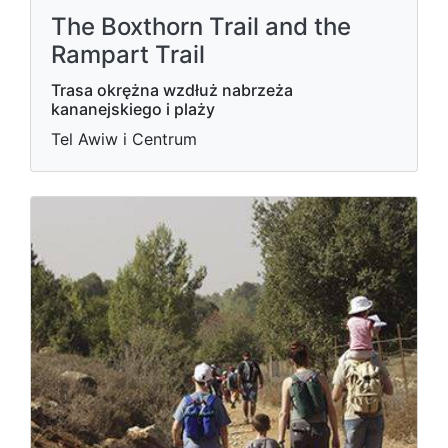
The Boxthorn Trail and the
Rampart Trail
Trasa okrężna wzdłuż nabrzeża
kananejskiego i plaży
Tel Awiw i Centrum