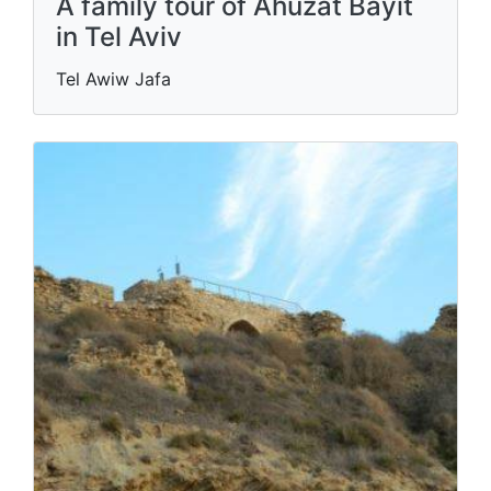
A family tour of Ahuzat Bayit
in Tel Aviv
Tel Awiw Jafa