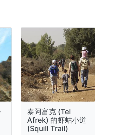
公
泰阿富克 (Tel
Afrek) 的虾蛄小道
(Squill Trail)