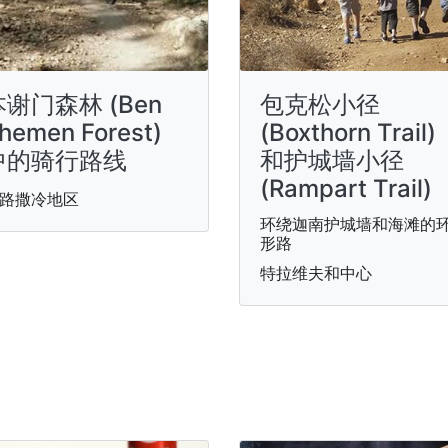
本谢门森林 (Ben
包克松小径
hemen Forest)
(Boxthorn Trail)
中的骑行路线
和护城墙小径
(Rampart Trail)
路撒冷地区
环绕迦南护城墙和海滩的
形路
特拉维夫和中心