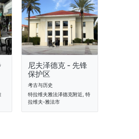
步
尼夫泽德克 - 先锋
保护区
考古与历史
雅
特拉维夫雅法泽德克附近, 特
拉维夫-雅法市