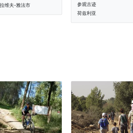
参观古迹
拉维夫-雅法市
荷兹利亚