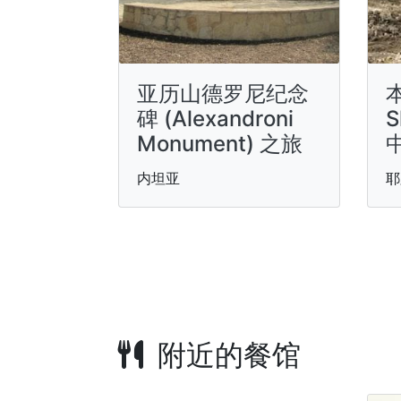
亚历山德罗尼纪念
碑 (Alexandroni
S
Monument) 之旅
内坦亚
耶
附近的餐馆