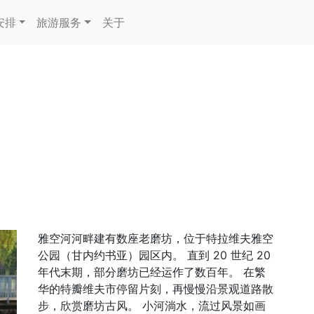
安排
旅游服务
关于
雅空河河畔建有数座老磨坊，位于特拉维夫雅空
公园（甘内约书亚）园区内。 直到 20 世纪 20
年代末期，部分磨坊已经运作了数百年。 在繁
华的特瓣维夫市停留片刻，再慢慢沿景观道路散
步，欣赏磨坊古风。 小河淌水，流过风景如画