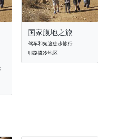
国家腹地之旅
驾车和短途徒步旅行
耶路撒冷地区
环