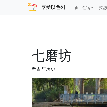
享受以色列
主页
住宿
行程
七磨坊
考古与历史