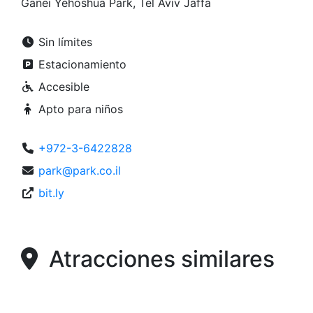
Ganei Yehoshua Park, Tel Aviv Jaffa
Sin límites
Estacionamiento
Accesible
Apto para niños
+972-3-6422828
park@park.co.il
bit.ly
Atracciones similares