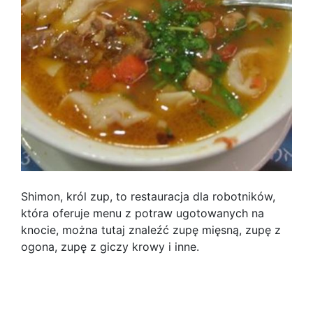
Shimon, król zup, to restauracja dla robotników,
która oferuje menu z potraw ugotowanych na
knocie, można tutaj znaleźć zupę mięsną, zupę z
ogona, zupę z giczy krowy i inne.