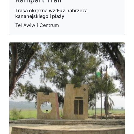
Trasa okrężna wzdłuż nabrzeża
kananejskiego i plaży
Tel Awiw i Centrum