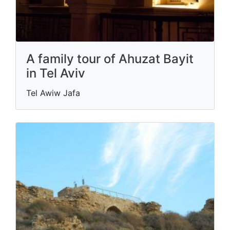
A family tour of Ahuzat Bayit
in Tel Aviv
Tel Awiw Jafa