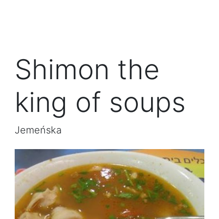
Shimon the
king of soups
Jemeńska