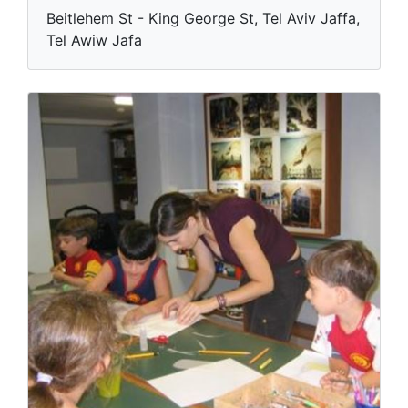
Beitlehem St - King George St, Tel Aviv Jaffa,
Tel Awiw Jafa