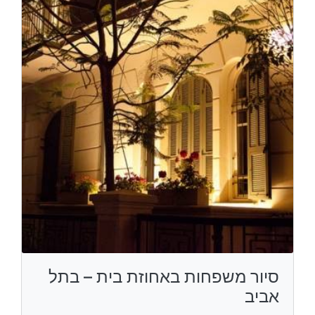
סיור משפחות באחוזת בית – בתל
אביב