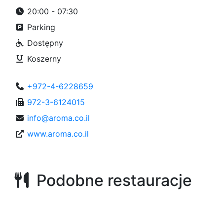
20:00 - 07:30
Parking
Dostępny
Koszerny
+972-4-6228659
972-3-6124015
info@aroma.co.il
www.aroma.co.il
Podobne restauracje