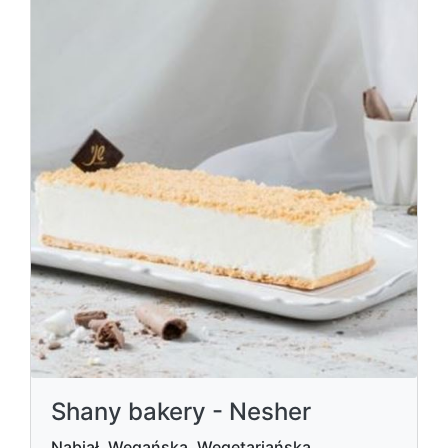
Shany bakery - Nesher
Nabiał, Wegańska, Wegetariańska