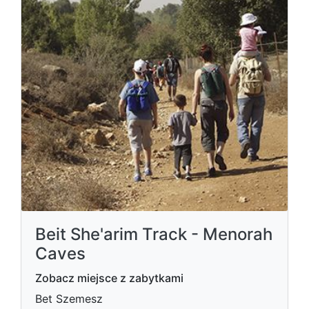
Beit She'arim Track - Menorah
Caves
Zobacz miejsce z zabytkami
Bet Szemesz