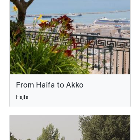
From Haifa to Akko
Hajfa