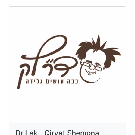
Dr Lek - Qiryat Shemona