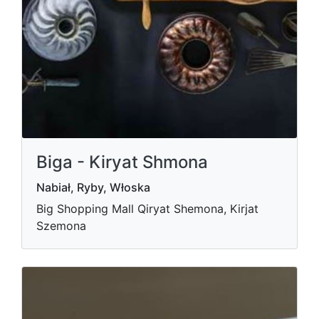
Biga - Kiryat Shmona
Nabiał, Ryby, Włoska
Big Shopping Mall Qiryat Shemona, Kirjat
Szemona