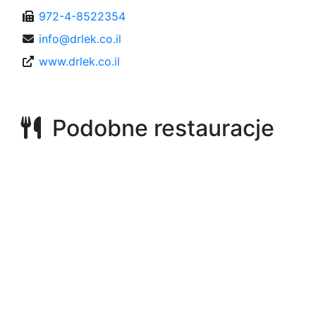
972-4-8522354
info@drlek.co.il
www.drlek.co.il
Podobne restauracje