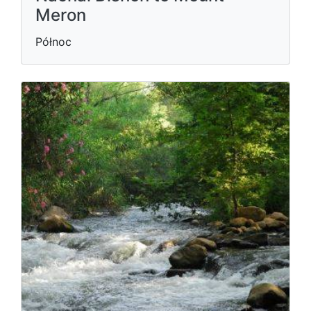
Meron
Północ