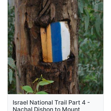
Israel National Trail Part 4 -
Nachal Dishon to Mount