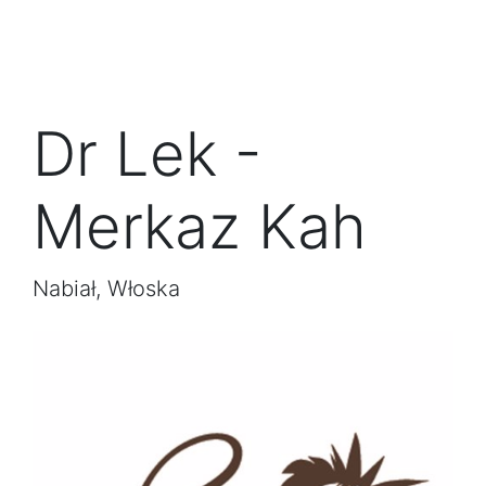
Dr Lek -
Merkaz Kah
Nabiał, Włoska