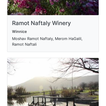
Ramot Naftaly Winery
Winnice
Moshav Ramot Naftaly, Merom HaGalil,
Ramot Naftali