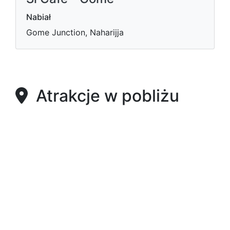
Nabiał
Gome Junction, Naharijja
Atrakcje w pobliżu