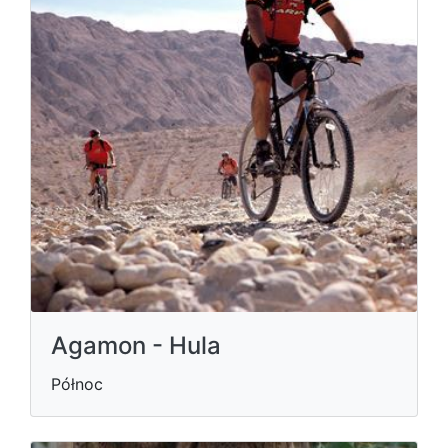
Agamon - Hula
Północ