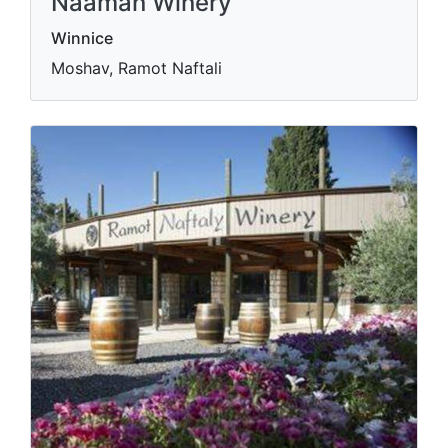
Naaman Winery
Winnice
Moshav, Ramot Naftali