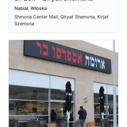
Nabiał, Włoska
Shmona Center Mall, Qiryat Shemona, Kirjat
Szemona