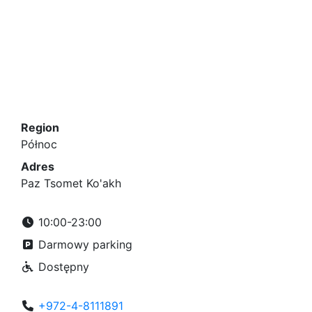
Region
Północ
Adres
Paz Tsomet Ko'akh
10:00-23:00
Darmowy parking
Dostępny
+972-4-8111891