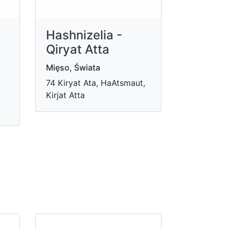
Hashnizelia -
Qiryat Atta
Mięso, Świata
74 Kiryat Ata, HaAtsmaut,
Kirjat Atta