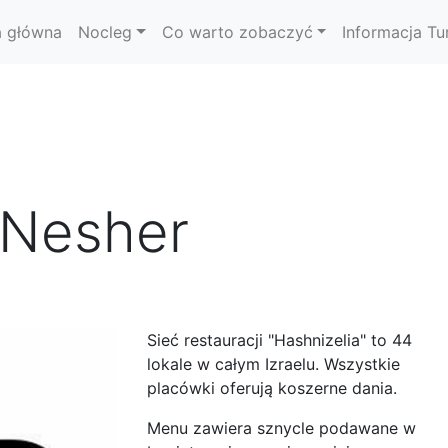
a główna
Nocleg
Co warto zobaczyć
Informacja Tu
 Nesher
Sieć restauracji "Hashnizelia" to 44
lokale w całym Izraelu. Wszystkie
placówki oferują koszerne dania.
Menu zawiera sznycle podawane w