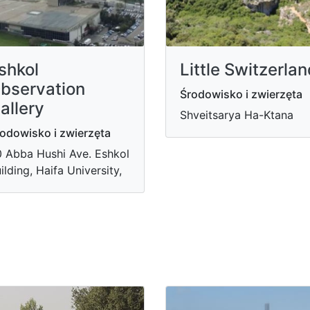
shkol
Little Switzerlan
bservation
Środowisko i zwierzęta
allery
Shveitsarya Ha-Ktana
odowisko i zwierzęta
 Abba Hushi Ave. Eshkol
ilding, Haifa University,