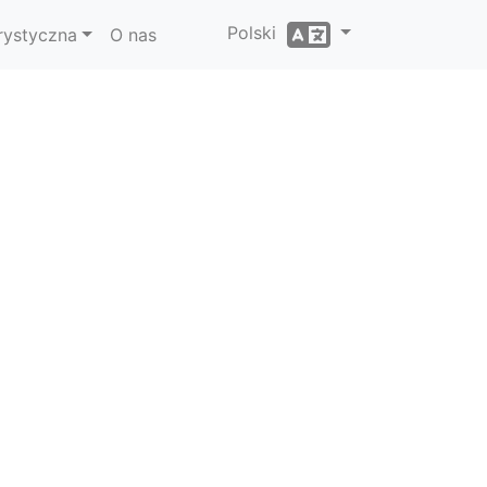
Polski
rystyczna
O nas