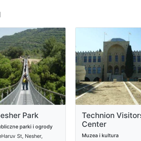
u
esher Park
Technion Visitor
Center
bliczne parki i ogrody
Muzea i kultura
Haruv St, Nesher,