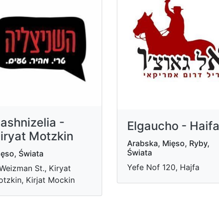
ashnizelia -
Elgaucho - Haif
iryat Motzkin
Arabska, Mięso, Ryby,
Świata
ęso, Świata
Yefe Nof 120, Hajfa
Weizman St., Kiryat
tzkin, Kirjat Mockin