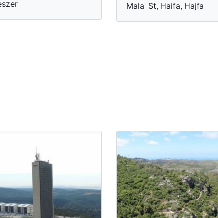
eszer
Malal St, Haifa, Hajfa