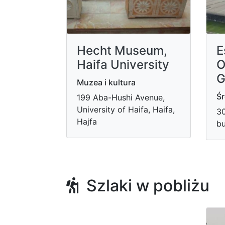
Hecht Museum,
E
Haifa University
O
G
Muzea i kultura
Śr
199 Aba-Hushi Avenue,
University of Haifa, Haifa,
30
Hajfa
bu
Szlaki w pobliżu