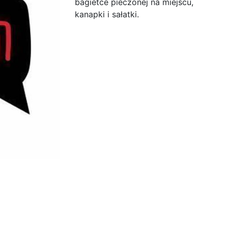
bagietce pieczonej na miejscu,
kanapki i sałatki.