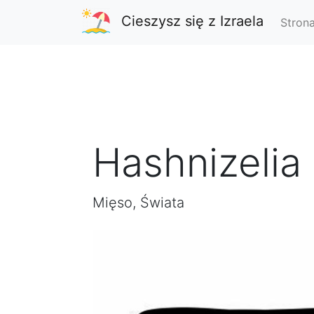
Cieszysz się z Izraela
Stron
Hashnizelia
Mięso, Świata