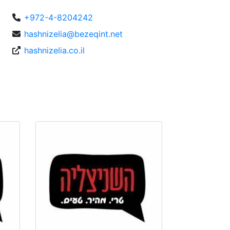
+972-4-8204242
hashnizelia@bezeqint.net
hashnizelia.co.il