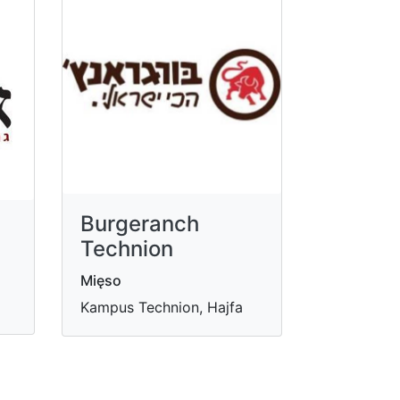
Burgeranch
a
Technion
Mięso
Kampus Technion, Hajfa