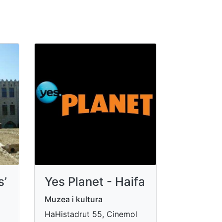
s’
Yes Planet - Haifa
Muzea i kultura
HaHistadrut 55, Cinemol