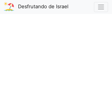
Desfrutando de Israel