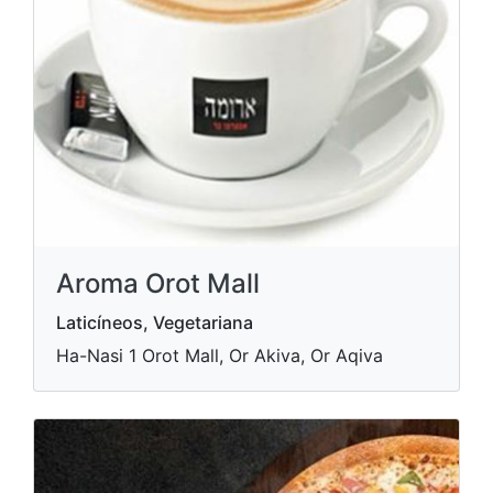
Aroma Orot Mall
Laticíneos, Vegetariana
Ha-Nasi 1 Orot Mall, Or Akiva, Or Aqiva