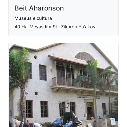
Beit Aharonson
Museus e cultura
40 Ha-Meyasdim St., Zikhron Ya'akov