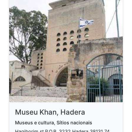
Museu Khan, Hadera
Museus e cultura, Sítios nacionais
Hagiborim st.P.O.B. 3232 Hadera​ 38131 74,