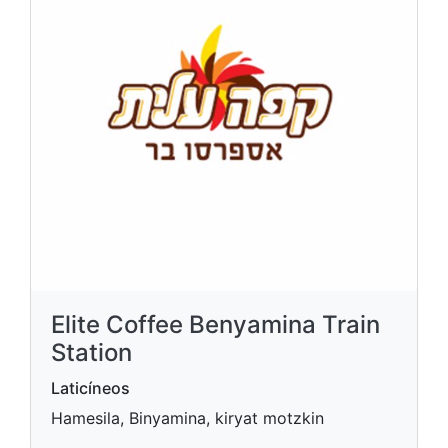
Elite Coffee Benyamina Train
Station
Laticíneos
Hamesila, Binyamina, kiryat motzkin