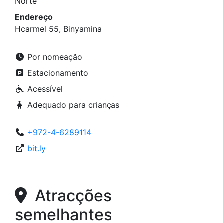
Norte
Endereço
Hcarmel 55, Binyamina
Por nomeação
Estacionamento
Acessível
Adequado para crianças
+972-4-6289114
bit.ly
Atracções
semelhantes