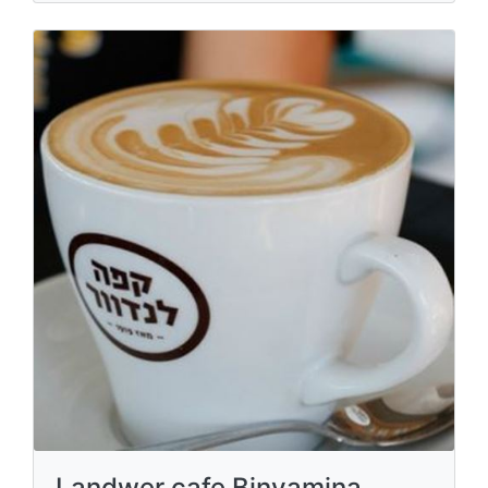
Landwer cafe Binyamina