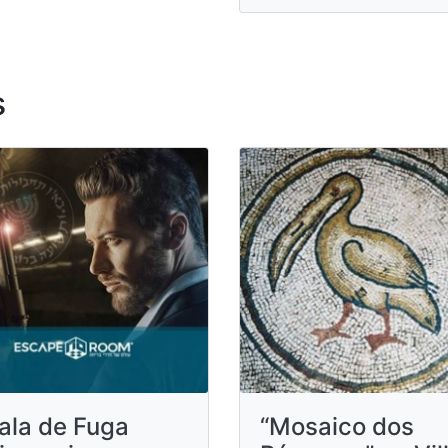
s
ala de Fuga
“Mosaico dos