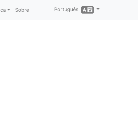
Português
ica
Sobre