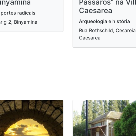
inyamina
Pássaros” na Vil
Caesarea
portes radicais
Arqueologia e história
rig 2, Binyamina
Rua Rothschild, Cesareia
Caesarea