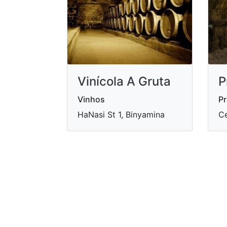
Vinícola A Gruta
P
Vinhos
Pr
HaNasi St 1, Binyamina
Ce