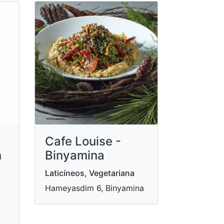
Cafe Louise -
n
Binyamina
Laticíneos, Vegetariana
Hameyasdim 6, Binyamina