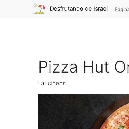
Desfrutando de Israel
Pagina
Pizza Hut O
Laticíneos