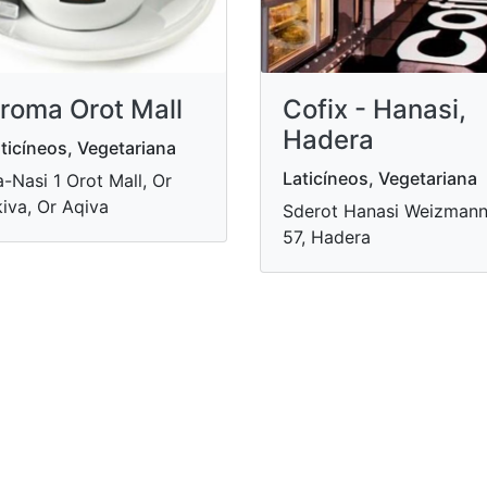
roma Orot Mall
Cofix - Hanasi,
Hadera
ticíneos, Vegetariana
Laticíneos, Vegetariana
-Nasi 1 Orot Mall, Or
iva, Or Aqiva
Sderot Hanasi Weizman
57, Hadera