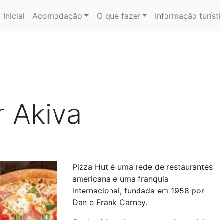
 Inicial
Acomodação
O que fazer
Informação turíst
r Akiva
Pizza Hut é uma rede de restaurantes
americana e uma franquia
internacional, fundada em 1958 por
Dan e Frank Carney.