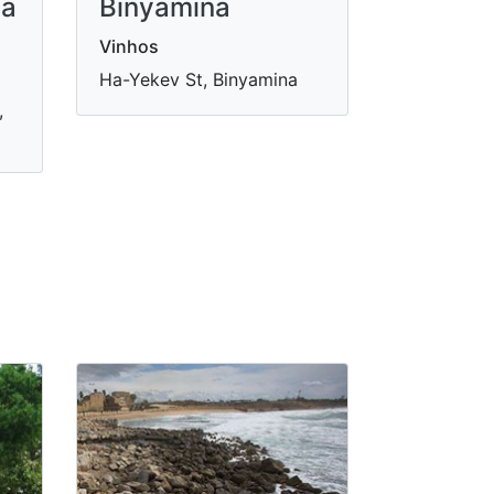
la
Binyamina
Vinhos
Ha-Yekev St, Binyamina
,