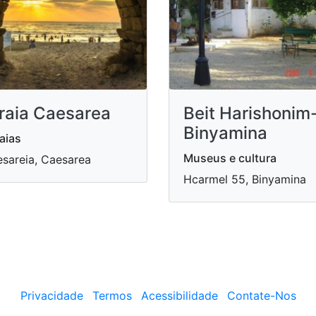
raia Caesarea
Beit Harishonim
Binyamina
aias
Museus e cultura
sareia, Caesarea
Hcarmel 55, Binyamina
Privacidade
Termos
Acessibilidade
Contate-Nos