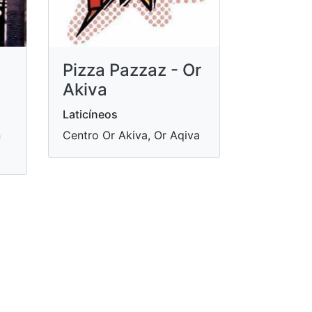
Pizza Pazzaz - Or
Akiva
Laticíneos
n
Centro Or Akiva, Or Aqiva