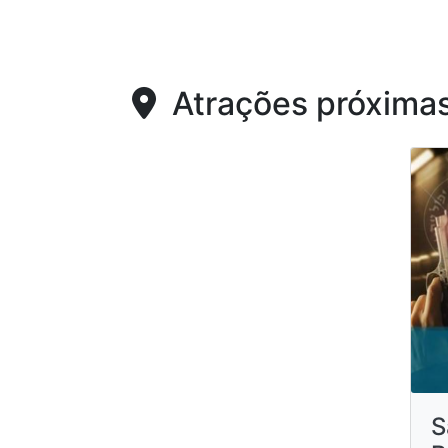
Atrações próxima
S