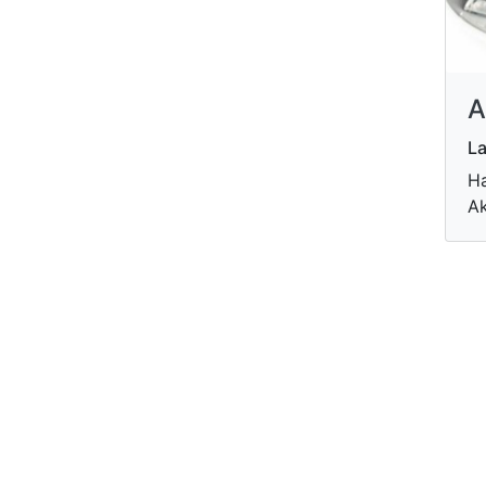
A
La
Ha
Ak