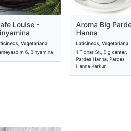
afe Louise -
Aroma Big Pard
inyamina
Hanna
ticíneos, Vegetariana
Laticíneos, Vegetariana
meyasdim 6, Binyamina
1 Tidhar St., Big center,
Pardes Hanna, Pardes
Hanna Karkur