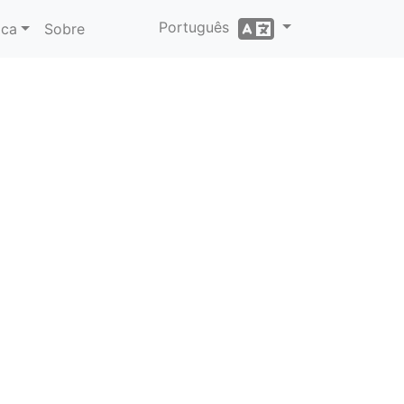
Português
ica
Sobre