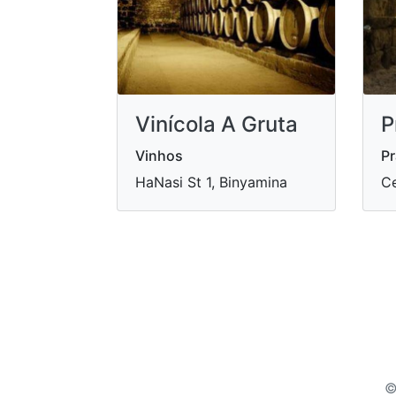
Vinícola A Gruta
P
Vinhos
Pr
HaNasi St 1, Binyamina
Ce
©