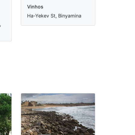
Vinhos
Ha-Yekev St, Binyamina
,