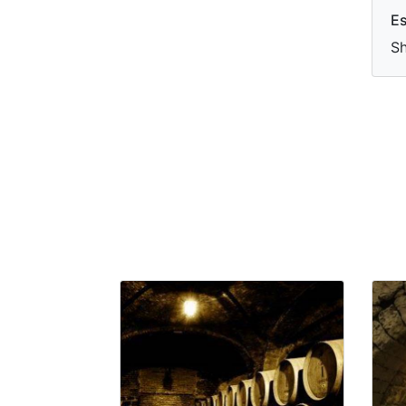
Es
Sh