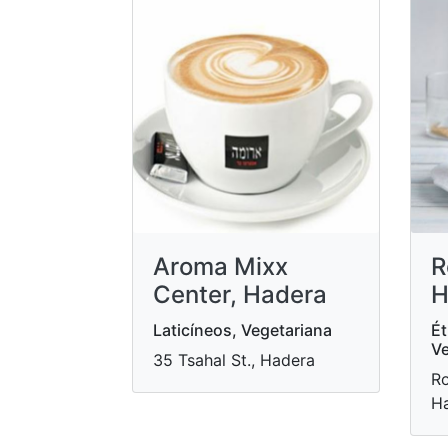
Aroma Mixx
R
Center, Hadera
H
Laticíneos, Vegetariana
Ét
Ve
35 Tsahal St., Hadera
Ro
H