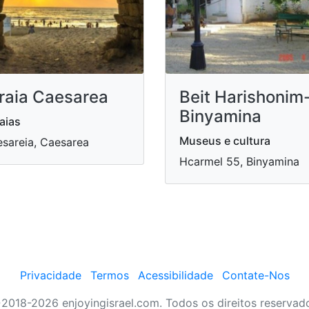
raia Caesarea
Beit Harishonim
Binyamina
aias
Museus e cultura
sareia, Caesarea
Hcarmel 55, Binyamina
Privacidade
Termos
Acessibilidade
Contate-Nos
2018-2026 enjoyingisrael.com. Todos os direitos reservad