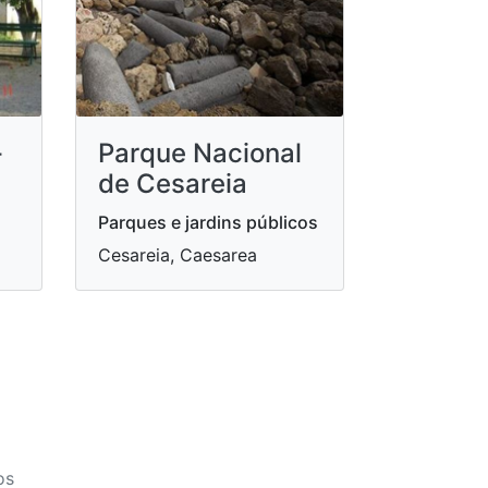
-
Parque Nacional
de Cesareia
Parques e jardins públicos
Cesareia, Caesarea
os