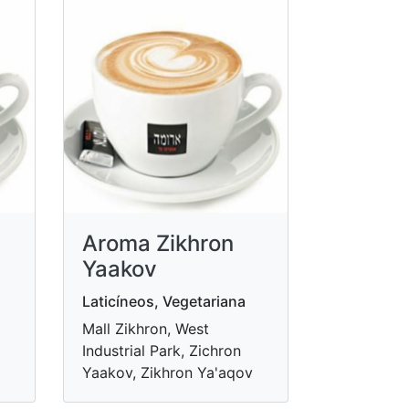
Aroma Zikhron
Yaakov
Laticíneos, Vegetariana
Mall Zikhron, West
Industrial Park, Zichron
Yaakov, Zikhron Ya'aqov