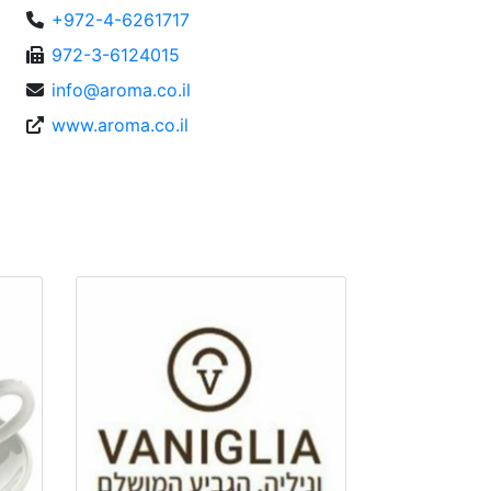
+972-4-6261717
972-3-6124015
info@aroma.co.il
www.aroma.co.il