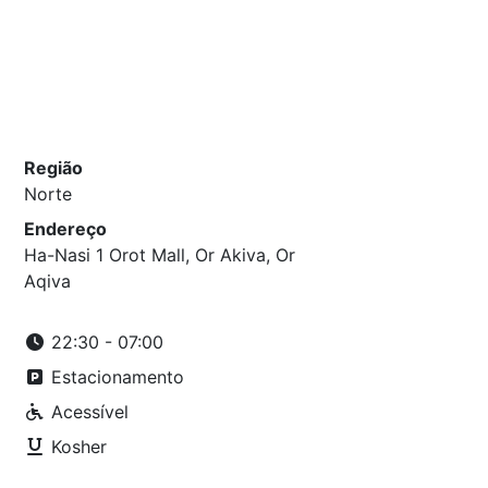
Região
Norte
Endereço
Ha-Nasi 1 Orot Mall, Or Akiva, Or
Aqiva
22:30 - 07:00
Estacionamento
Acessível
Kosher