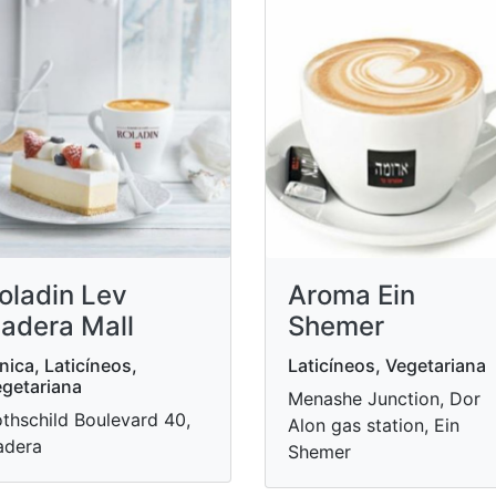
oladin Lev
Aroma Ein
adera Mall
Shemer
nica, Laticíneos,
Laticíneos, Vegetariana
getariana
Menashe Junction, Dor
thschild Boulevard 40,
Alon gas station, Ein
adera
Shemer