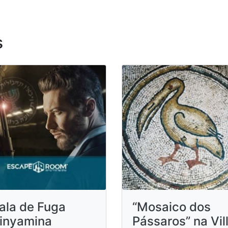
s
ala de Fuga
“Mosaico dos
inyamina
Pássaros” na Vil