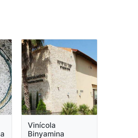
Vinícola
la
Binyamina