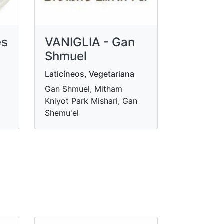
es
VANIGLIA - Gan
Shmuel
Laticíneos, Vegetariana
Gan Shmuel, Mitham
Kniyot Park Mishari, Gan
Shemu'el