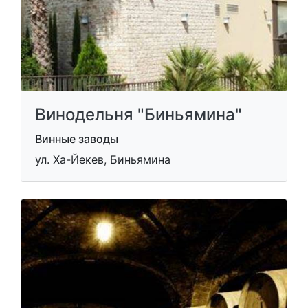
Винодельня "Биньямина"
Винные заводы
ул. Ха-Йекев, Биньямина