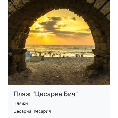
Пляж "Цесариа Бич"
Пляжи
Цесариа, Кесария