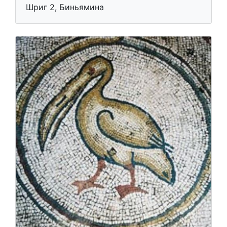
Шриг 2, Биньямина