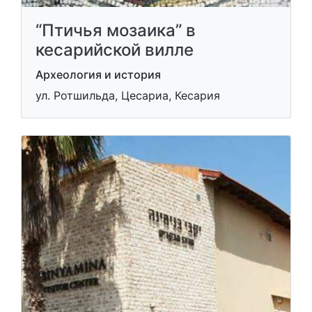
“Птичья мозаика” в
кесарийской вилле
Археология и история
ул. Ротшильда, Цесариа, Кесария