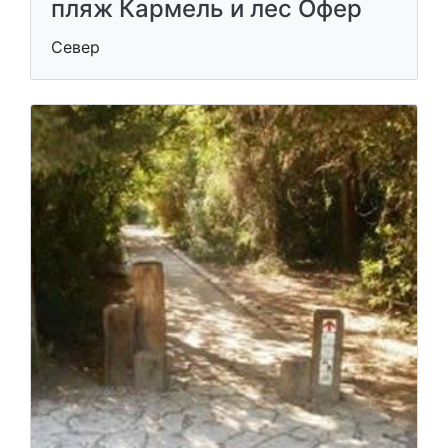
пляж Кармель и лес Офер
Север