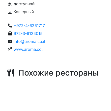
доступной
Кошерный
+972-4-6261717
972-3-6124015
info@aroma.co.il
www.aroma.co.il
Похожие рестораны