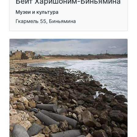
Бейт Харишоним-Биньямина
Музеи и культура
Гкармель 55, Биньямина