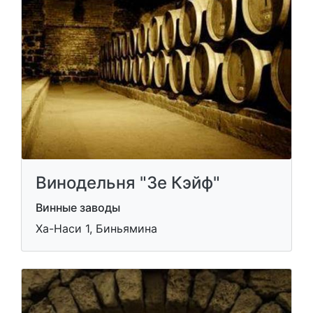
Винодельня "Зе Кэйф"
Винные заводы
Ха-Наси 1, Биньямина