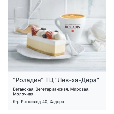
"Роладин" ТЦ "Лев-ха-Дера"
Веганская, Вегетарианская, Мировая,
Молочная
б-р Ротшильд 40, Хадера