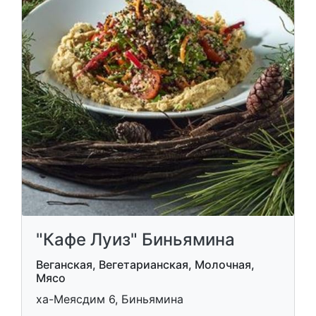
"Кафе Луиз" Биньямина
Веганская, Вегетарианская, Молочная,
Мясо
ха-Меясдим 6, Биньямина