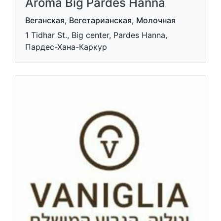
Aroma Big Pardes Hanna
Веганская, Вегетарианская, Молочная
1 Tidhar St., Big center, Pardes Hanna,
Пардес-Хана-Каркур