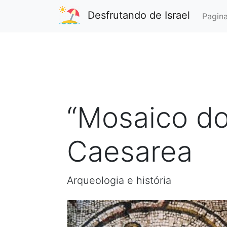
Desfrutando de Israel
Pagina
“Mosaico do
Caesarea
Arqueologia e história