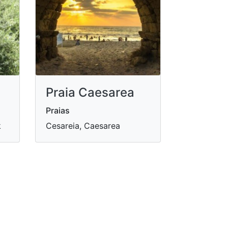
Praia Caesarea
Praias
k
Cesareia, Caesarea