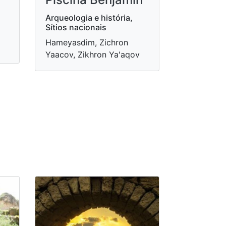
Arqueologia e história,
Sítios nacionais
Hameyasdim, Zichron
Yaacov, Zikhron Ya'aqov