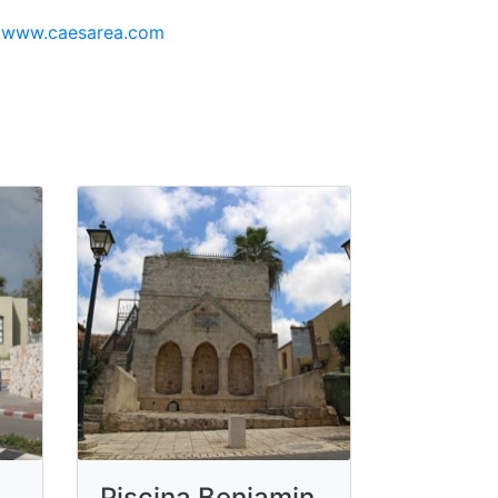
www.caesarea.com
Piscina Benjamin