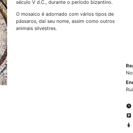
século V d.C., durante o período bizantino.
O mosaico é adornado com vários tipos de
pássaros, daí seu nome, assim como outros
animais silvestres.
Re
No
En
Rua