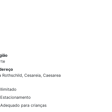
gião
rte
dereço
 Rothschild, Cesareia, Caesarea
Ilimitado
Estacionamento
Adequado para crianças