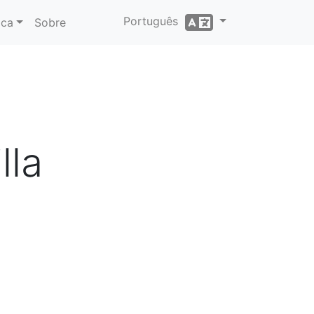
Português
ica
Sobre
lla