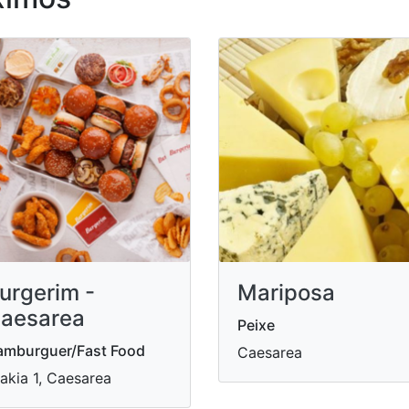
urgerim -
Mariposa
aesarea
Peixe
amburguer/Fast Food
Caesarea
akia 1, Caesarea