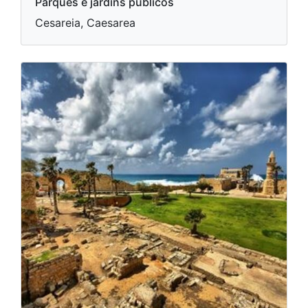
Parques e jardins públicos
Cesareia, Caesarea