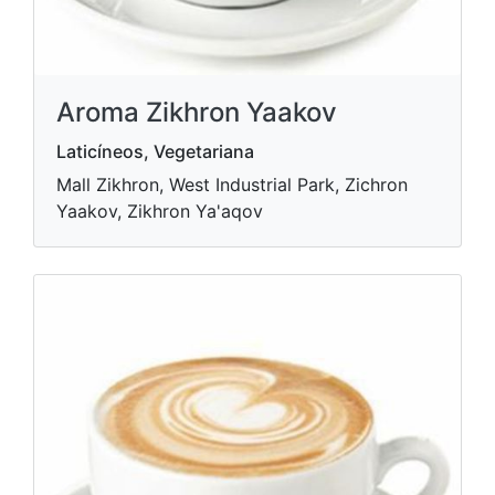
Aroma Zikhron Yaakov
Laticíneos, Vegetariana
Mall Zikhron, West Industrial Park, Zichron
Yaakov, Zikhron Ya'aqov