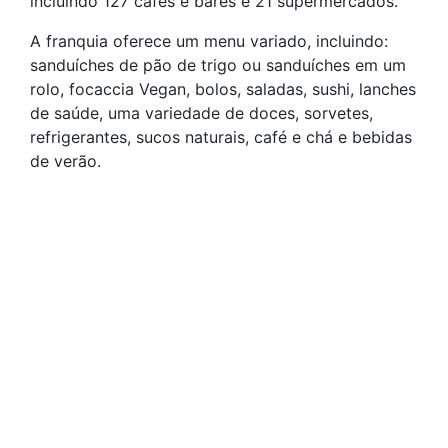
incluindo 127 cafés e bares e 21 supermercados.
A franquia oferece um menu variado, incluindo:
sanduíches de pão de trigo ou sanduíches em um
rolo, focaccia Vegan, bolos, saladas, sushi, lanches
de saúde, uma variedade de doces, sorvetes,
refrigerantes, sucos naturais, café e chá e bebidas
de verão.